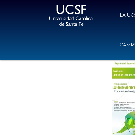
LA UC
Circulo de Lectura sobre la Laudat
CAMPU
15 de noviembre de 2016
Volver