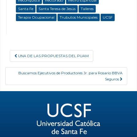
Reconquista
Rectorado
Retiro Espiritual
Santa Fe
Santa Teresa de Jesús
Talleres
Terapia Ocupacional
Trubutos Municipales
UCSF
UNA DE LAS PROPUESTAS DEL PUAM
Post navigation
Buscamos Ejecutivos de Productores Jr. para Rosario BBVA
Seguros