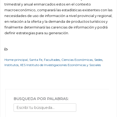
trimestral y anual enmarcados estos en el contexto
macroeconómico, comparará las estadísticas existentes con las
necesidades de uso de información a nivel provincial y regional,
en relación a la oferta y la demanda de productos turísticos y
finalmente determinará las carencias de información y podrá
definir estrategias para su generación.
Home principal
,
Santa Fe
,
Facultades
,
Ciencias Económicas
,
Sedes
,
Institutos
,
IIES Instituto de Investigaciones Económicas y Sociales
BÚSQUEDA POR PALABRAS: