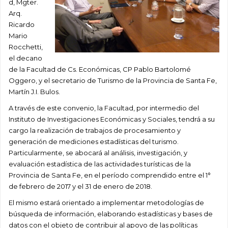
d, Mgter.
Arq.
Ricardo
Mario
Rocchetti,
el decano
de la Facultad de Cs. Económicas, CP Pablo Bartolomé
Oggero, y el secretario de Turismo de la Provincia de Santa Fe,
Martín J.I. Bulos.
A través de este convenio, la Facultad, por intermedio del
Instituto de Investigaciones Económicas y Sociales, tendrá a su
cargo la realización de trabajos de procesamiento y
generación de mediciones estadísticas del turismo.
Particularmente, se abocará al análisis, investigación, y
evaluación estadística de las actividades turísticas de la
Provincia de Santa Fe, en el período comprendido entre el 1°
de febrero de 2017 y el 31 de enero de 2018.
El mismo estará orientado a implementar metodologías de
búsqueda de información, elaborando estadísticas y bases de
datos con el objeto de contribuir al apoyo de las políticas