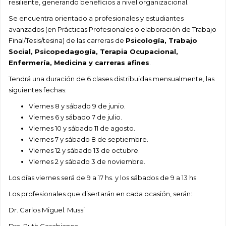
resiliente, generando beneficios a nivel organizacional.
Se encuentra orientado a profesionales y estudiantes
avanzados (en Prácticas Profesionales o elaboración de Trabajo
Final/Tesis/tesina) de las carreras de
Psicología, Trabajo
Social, Psicopedagogía, Terapia Ocupacional,
Enfermería, Medicina y carreras afines
.
Tendrá una duración de 6 clases distribuidas mensualmente, las
siguientes fechas:
Viernes 8 y sábado 9 de junio.
Viernes 6 y sábado 7 de julio.
Viernes 10 y sábado 11 de agosto.
Viernes 7 y sábado 8 de septiembre.
Viernes 12 y sábado 13 de octubre.
Viernes 2 y sábado 3 de noviembre.
Los días viernes será de 9 a 17 hs. y los sábados de 9 a 13 hs.
Los profesionales que disertarán en cada ocasión, serán:
Dr. Carlos Miguel. Mussi