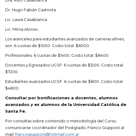
Dra. Ruth Casabianca
Dr. Hugo Fabián Castriota
Lic. Laura Casabianca
Lic. Mirna Alonso,
Los aranceles para estudiantes avanzados de carreras afines,
son: 6 cuotas de $1000. Costo total: $6000.
Profesionales: 6 cuotas de $1400. Costo total: $8400.
Docentes y Egresados UCSF: 6 cuotas de $1200. Costo total:
$7200.
Estudiantes avanzados UCSF: 6 cuotas de $800. Costo total:
$4800.
Consultar por bonificaciones a docentes, alumnos
avanzados y ex alumnos de la Universidad Católica de
Santa Fe.
Por consultas sobre contenido o metodología del Curso,
comunicarse coordinador del Postgrado, Franco Giupponi al
mail:
francogiupponi@hotmail.com.ar