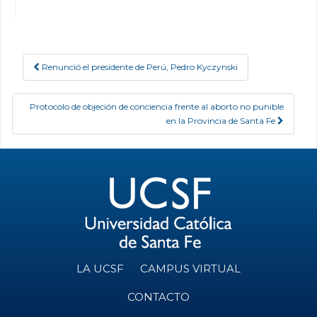
Renunció el presidente de Perú, Pedro Kyczynski
Post navigation
Protocolo de objeción de conciencia frente al aborto no punible
en la Provincia de Santa Fe
LA UCSF
CAMPUS VIRTUAL
CONTACTO