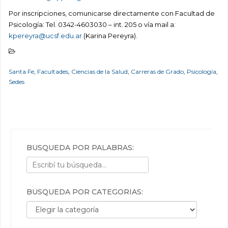
Por inscripciones, comunicarse directamente con Facultad de
Psicología: Tel. 0342-4603030 – int. 205 o vía mail a:
kpereyra@ucsf.edu.ar
(Karina Pereyra).
Santa Fe
,
Facultades
,
Ciencias de la Salud
,
Carreras de Grado
,
Psicología
,
Sedes
BÚSQUEDA POR PALABRAS:
BÚSQUEDA POR CATEGORÍAS:
Búsqueda por categorías: