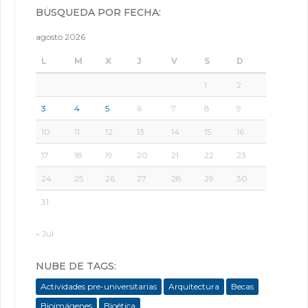
BÚSQUEDA POR FECHA:
agosto 2026
L
M
X
J
V
S
D
1
2
3
4
5
6
7
8
9
10
11
12
13
14
15
16
17
18
19
20
21
22
23
24
25
26
27
28
29
30
31
« Jul
NUBE DE TAGS:
Actividades pre-universitarias
Arquitectura
Becas
Bioimágenes
Bioética