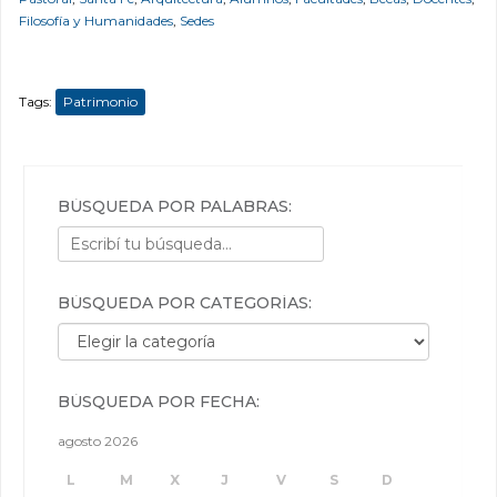
Filosofía y Humanidades
,
Sedes
Tags:
Patrimonio
BÚSQUEDA POR PALABRAS:
BÚSQUEDA POR CATEGORÍAS:
Búsqueda por categorías:
BÚSQUEDA POR FECHA:
agosto 2026
L
M
X
J
V
S
D