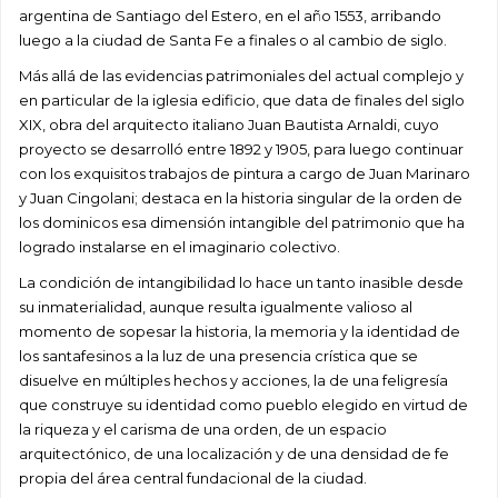
argentina de Santiago del Estero, en el año 1553, arribando
luego a la ciudad de Santa Fe a finales o al cambio de siglo.
Más allá de las evidencias patrimoniales del actual complejo y
en particular de la iglesia edificio, que data de finales del siglo
XIX, obra del arquitecto italiano Juan Bautista Arnaldi, cuyo
proyecto se desarrolló entre 1892 y 1905, para luego continuar
con los exquisitos trabajos de pintura a cargo de Juan Marinaro
y Juan Cingolani; destaca en la historia singular de la orden de
los dominicos esa dimensión intangible del patrimonio que ha
logrado instalarse en el imaginario colectivo.
La condición de intangibilidad lo hace un tanto inasible desde
su inmaterialidad, aunque resulta igualmente valioso al
momento de sopesar la historia, la memoria y la identidad de
los santafesinos a la luz de una presencia crística que se
disuelve en múltiples hechos y acciones, la de una feligresía
que construye su identidad como pueblo elegido en virtud de
la riqueza y el carisma de una orden, de un espacio
arquitectónico, de una localización y de una densidad de fe
propia del área central fundacional de la ciudad.