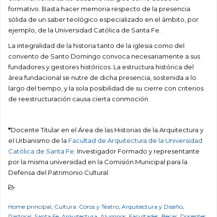
formativo. Basta hacer memoria respecto de la presencia
sólida de un saber teológico especializado en el ámbito, por
ejemplo, de la Universidad Católica de Santa Fe.
La integralidad de la historia tanto de la iglesia como del
convento de Santo Domingo convoca necesariamente a sus
fundadores y gestores históricos. La estructura histórica del
área fundacional se nutre de dicha presencia, sostenida a lo
largo del tiempo, y la sola posibilidad de su cierre con criterios
de reestructuración causa cierta conmoción.
*
Docente Titular en el Área de las Historias de la Arquitectura y
el Urbanismo de la
Facultad de Arquitectura de la Universidad
Católica de Santa Fe
. Investigador Formado y representante
por la misma universidad en la Comisión Municipal para la
Defensa del Patrimonio Cultural.
Home principal
,
Cultura: Coros y Teatro
,
Arquitectura y Diseño
,
Pastoral
,
Santa Fe
,
Arquitectura
,
Alumnos
,
Facultades
,
Becas
,
Docentes
,