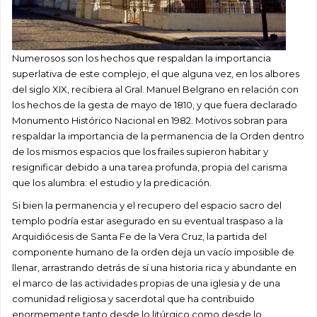
Numerosos son los hechos que respaldan la importancia
superlativa de este complejo, el que alguna vez, en los albores
del siglo XIX, recibiera al Gral. Manuel Belgrano en relación con
los hechos de la gesta de mayo de 1810, y que fuera declarado
Monumento Histórico Nacional en 1982. Motivos sobran para
respaldar la importancia de la permanencia de la Orden dentro
de los mismos espacios que los frailes supieron habitar y
resignificar debido a una tarea profunda, propia del carisma
que los alumbra: el estudio y la predicación.
Si bien la permanencia y el recupero del espacio sacro del
templo podría estar asegurado en su eventual traspaso a la
Arquidiócesis de Santa Fe de la Vera Cruz, la partida del
componente humano de la orden deja un vacío imposible de
llenar, arrastrando detrás de sí una historia rica y abundante en
el marco de las actividades propias de una iglesia y de una
comunidad religiosa y sacerdotal que ha contribuido
enormemente tanto desde lo litúrgico como desde lo