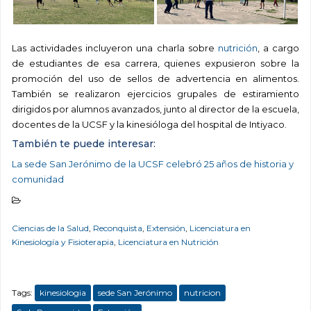
Las actividades incluyeron una charla sobre
nutrición
, a cargo
de estudiantes de esa carrera, quienes expusieron sobre la
promoción del uso de sellos de advertencia en alimentos.
También se realizaron ejercicios grupales de estiramiento
dirigidos por alumnos avanzados, junto al director de la escuela,
docentes de la UCSF y la kinesióloga del hospital de Intiyaco.
También te puede interesar:
La sede San Jerónimo de la UCSF celebró 25 años de historia y
comunidad
Ciencias de la Salud
,
Reconquista
,
Extensión
,
Licenciatura en
Kinesiología y Fisioterapia
,
Licenciatura en Nutrición
Tags:
kinesiologia
sede San Jerónimo
nutricion