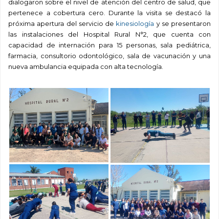
dialogaron sobre el nivel de atención del centro de salud, que
pertenece a cobertura cero. Durante la visita se destacó la
próxima apertura del servicio de
kinesiología
y se presentaron
las instalaciones del Hospital Rural N°2, que cuenta con
capacidad de internación para 15 personas, sala pediátrica,
farmacia, consultorio odontológico, sala de vacunación y una
nueva ambulancia equipada con alta tecnología.