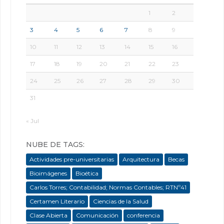
1
2
3
4
5
6
7
8
9
10
11
12
13
14
15
16
17
18
19
20
21
22
23
24
25
26
27
28
29
30
31
« Jul
NUBE DE TAGS:
Actividades pre-universitarias
Arquitectura
Becas
Bioimágenes
Bioética
Carlos Torres; Contabilidad; Normas Contables; RTNº41
Certamen Literario
Ciencias de la Salud
Clase Abierta
Comunicación
conferencia