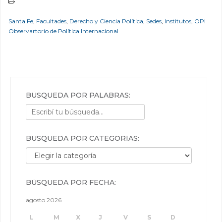
Santa Fe
,
Facultades
,
Derecho y Ciencia Política
,
Sedes
,
Institutos
,
OPI
Observartorio de Política Internacional
BÚSQUEDA POR PALABRAS:
BÚSQUEDA POR CATEGORÍAS:
Búsqueda por categorías:
BÚSQUEDA POR FECHA:
agosto 2026
L
M
X
J
V
S
D