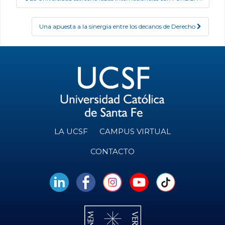
Post navigation
Una apuesta a la sinergia entre los decanos de Derecho
LA UCSF
CAMPUS VIRTUAL
CONTACTO