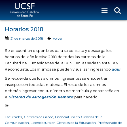
Horarios 2018
21 de marzo de 2018
Volver
Se encuentran disponibles para su consulta y descarga los
horarios del año lectivo 2018 de todas las carreras de la
Facultad de Humanidades de la UCSF en las sedes Santa Fe y
Reconquista. Los mismos se pueden visualizar ingresando
aquí
.
Se recuerda que los alumnos ingresantes se encuentran
inscriptos en todas las materias. El resto de los alumnos
deberán ingresar con su número de matrícula y contraseña en
el
Sistema de Autogestión Remota
para hacerlo.
Facultades
,
Carreras de Grado
,
Licenciatura en Ciencias de la
Comunicación
,
Licenciatura en Ciencias de la Educación
,
Profesorado de