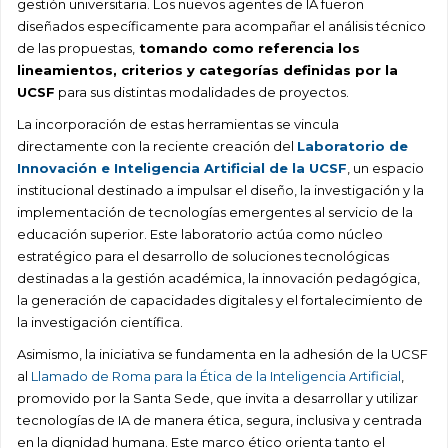
gestión universitaria. Los nuevos agentes de IA fueron
diseñados específicamente para acompañar el análisis técnico
de las propuestas,
tomando como referencia los
lineamientos, criterios y categorías definidas por la
UCSF
para sus distintas modalidades de proyectos.
La incorporación de estas herramientas se vincula
directamente con la reciente creación del
Laboratorio de
Innovación e Inteligencia Artificial de la UCSF
, un espacio
institucional destinado a impulsar el diseño, la investigación y la
implementación de tecnologías emergentes al servicio de la
educación superior. Este laboratorio actúa como núcleo
estratégico para el desarrollo de soluciones tecnológicas
destinadas a la gestión académica, la innovación pedagógica,
la generación de capacidades digitales y el fortalecimiento de
la investigación científica.
Asimismo, la iniciativa se fundamenta en la adhesión de la UCSF
al
Llamado de Roma para la Ética de la Inteligencia Artificial
,
promovido por la Santa Sede, que invita a desarrollar y utilizar
tecnologías de IA de manera ética, segura, inclusiva y centrada
en la dignidad humana. Este marco ético orienta tanto el