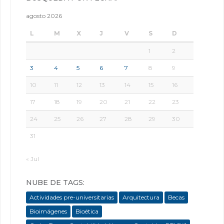
agosto 2026
L
M
X
J
V
S
D
1
2
3
4
5
6
7
8
9
10
11
12
13
14
15
16
17
18
19
20
21
22
23
24
25
26
27
28
29
30
31
« Jul
NUBE DE TAGS:
Actividades pre-universitarias
Arquitectura
Becas
Bioimágenes
Bioética