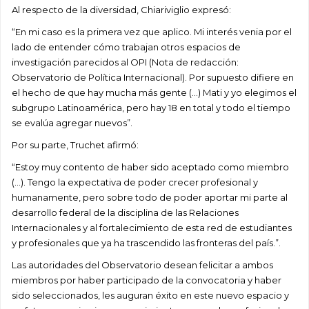
Al respecto de la diversidad, Chiariviglio expresó:
“En mi caso es la primera vez que aplico. Mi interés venia por el
lado de entender cómo trabajan otros espacios de
investigación parecidos al OPI (Nota de redacción:
Observatorio de Política Internacional). Por supuesto difiere en
el hecho de que hay mucha más gente (…) Mati y yo elegimos el
subgrupo Latinoamérica, pero hay 18 en total y todo el tiempo
se evalúa agregar nuevos”.
Por su parte, Truchet afirmó:
“Estoy muy contento de haber sido aceptado como miembro
(…). Tengo la expectativa de poder crecer profesional y
humanamente, pero sobre todo de poder aportar mi parte al
desarrollo federal de la disciplina de las Relaciones
Internacionales y al fortalecimiento de esta red de estudiantes
y profesionales que ya ha trascendido las fronteras del país.”.
Las autoridades del Observatorio desean felicitar a ambos
miembros por haber participado de la convocatoria y haber
sido seleccionados, les auguran éxito en este nuevo espacio y