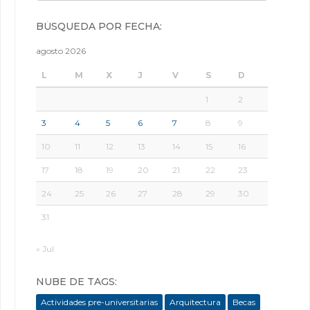
BÚSQUEDA POR FECHA:
agosto 2026
L
M
X
J
V
S
D
1
2
3
4
5
6
7
8
9
10
11
12
13
14
15
16
17
18
19
20
21
22
23
24
25
26
27
28
29
30
31
« Jul
NUBE DE TAGS:
Actividades pre-universitarias
Arquitectura
Becas