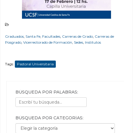
Graduados
,
Santa Fe
,
Facultades
,
Carreras de Grado
,
Carreras de
Posgrado
,
Vicerrectorado de Formación
,
Sedes
,
Institutos
Tags:
Pastoral Universitaria
BÚSQUEDA POR PALABRAS:
BÚSQUEDA POR CATEGORÍAS:
Búsqueda por categorías: