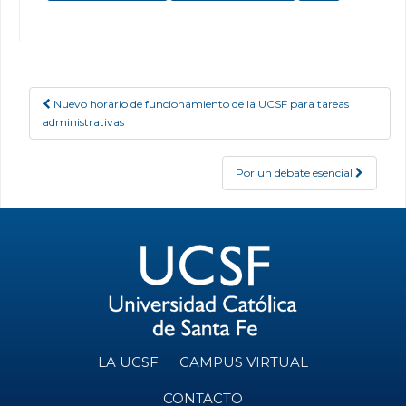
Nuevo horario de funcionamiento de la UCSF para tareas
Post navigation
administrativas
Por un debate esencial
LA UCSF
CAMPUS VIRTUAL
CONTACTO