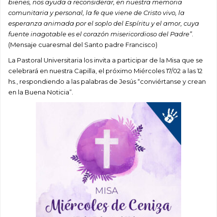
bienes, nos ayuda a reconsiderar, en nuestra memoria
comunitaria y personal, la fe que viene de Cristo vivo, la
esperanza animada por el soplo del Espíritu y el amor, cuya
fuente inagotable es el corazón misericordioso del Padre”
.
(Mensaje cuaresmal del Santo padre Francisco)
La Pastoral U
niversitaria los invita a participar de la Misa que se
celebrará en nuestra Capilla, el próximo Miércoles 17/02 a las 12
hs., respondiendo a las palabras de Jesús “conviértanse y crean
en la Buena Noticia”.