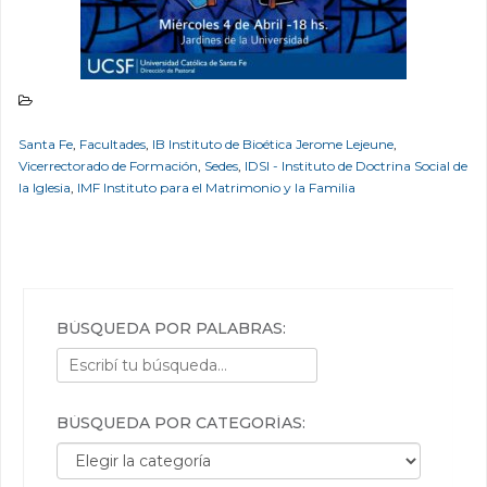
Santa Fe
,
Facultades
,
IB Instituto de Bioética Jerome Lejeune
,
Vicerrectorado de Formación
,
Sedes
,
IDSI - Instituto de Doctrina Social de
la Iglesia
,
IMF Instituto para el Matrimonio y la Familia
BÚSQUEDA POR PALABRAS:
BÚSQUEDA POR CATEGORÍAS:
Búsqueda por categorías: