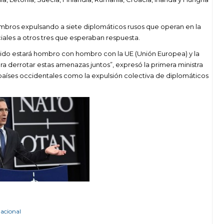
mbros expulsando a siete diplomáticos rusos que operan en la
iales a otros tres que esperaban respuesta.
do estará hombro con hombro con la UE (Unión Europea) y la
ra derrotar estas amenazas juntos”, expresó la primera ministra
s países occidentales como la expulsión colectiva de diplomáticos
nacional