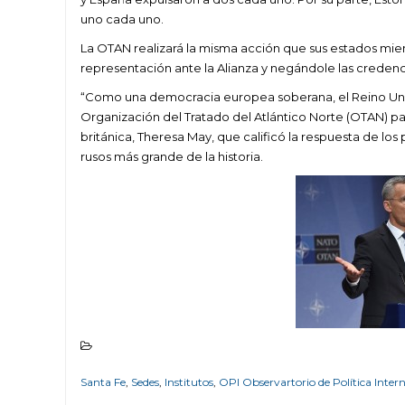
uno cada uno.
La OTAN realizará la misma acción que sus estados mie
representación ante la Alianza y negándole las credenc
“Como una democracia europea soberana, el Reino Uni
Organización del Tratado del Atlántico Norte (OTAN) pa
británica, Theresa May, que calificó la respuesta de lo
rusos más grande de la historia.
Santa Fe
,
Sedes
,
Institutos
,
OPI Observartorio de Política Inter