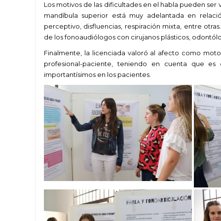
Los motivos de las dificultades en el habla pueden ser v
mandíbula superior está muy adelantada en relación 
perceptivo, disfluencias, respiración mixta, entre otras
de los fonoaudiólogos con cirujanos plásticos, odontól
Finalmente, la licenciada valoró al afecto como moto
profesional-paciente, teniendo en cuenta que es
importantísimos en los pacientes.