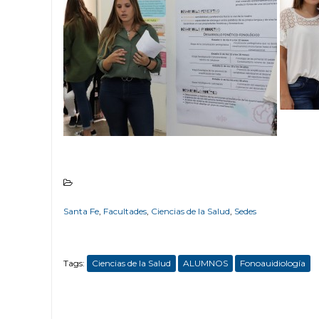
Santa Fe
,
Facultades
,
Ciencias de la Salud
,
Sedes
Tags:
Ciencias de la Salud
ALUMNOS
Fonoauidiología