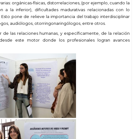
arias: orgánicas-físicas, distorrelaciones, (por ejemplo, cuando la
a la inferior), dificultades madurativas relacionadas con lo
. Esto pone de relieve la importancia del trabajo interdisciplinar
ogos, audiólogos, otorringonaringólogos, entre otros.
r de las relaciones humanas, y específicamente, de la relación
 desde este motor donde los profesionales logran avances