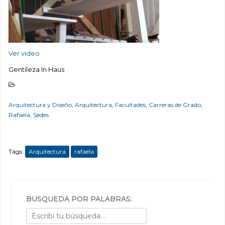
Ver video
Gentileza In Haus
Arquitectura y Diseño
,
Arquitectura
,
Facultades
,
Carreras de Grado
,
Rafaela
,
Sedes
Tags:
Arquitectura
rafaela
BÚSQUEDA POR PALABRAS: