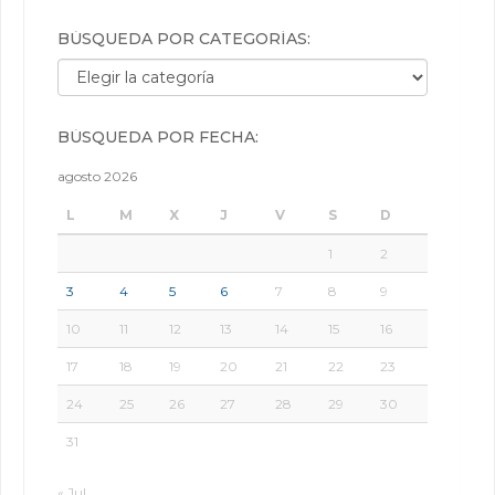
BÚSQUEDA POR CATEGORÍAS:
Búsqueda por categorías:
BÚSQUEDA POR FECHA:
agosto 2026
L
M
X
J
V
S
D
1
2
3
4
5
6
7
8
9
10
11
12
13
14
15
16
17
18
19
20
21
22
23
24
25
26
27
28
29
30
31
« Jul