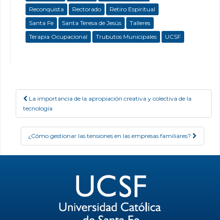
Reconquista
Rectorado
Retiro Espiritual
Santa Fe
Santa Teresa de Jesús
Talleres
Terapia Ocupacional
Trubutos Municipales
UCSF
La importancia de la apropiación creativa y colectiva de la
Post navigation
tecnología
¿Cómo gestionar las tensiones en las empresas familiares?