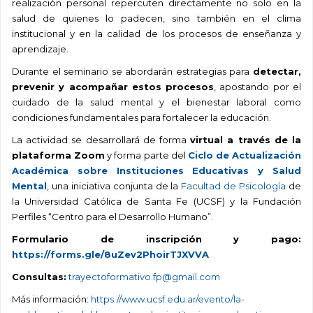
realización personal repercuten directamente no solo en la
salud de quienes lo padecen, sino también en el clima
institucional y en la calidad de los procesos de enseñanza y
aprendizaje.
Durante el seminario se abordarán estrategias para
detectar,
prevenir y acompañar estos procesos
, apostando por el
cuidado de la salud mental y el bienestar laboral como
condiciones fundamentales para fortalecer la educación.
La actividad se desarrollará de forma
virtual a través de la
plataforma Zoom
y forma parte del
Ciclo de Actualización
Académica sobre Instituciones Educativas y Salud
Mental
, una iniciativa conjunta de la
Facultad de Psicología
de
la Universidad Católica de Santa Fe (UCSF) y la Fundación
Perfiles “Centro para el Desarrollo Humano”.
Formulario de inscripción y pago:
https://forms.gle/8uZev2PhoirTJXVVA
Consultas:
trayectoformativo.fp@gmail.com
Más información:
https://www.ucsf.edu.ar/evento/la-