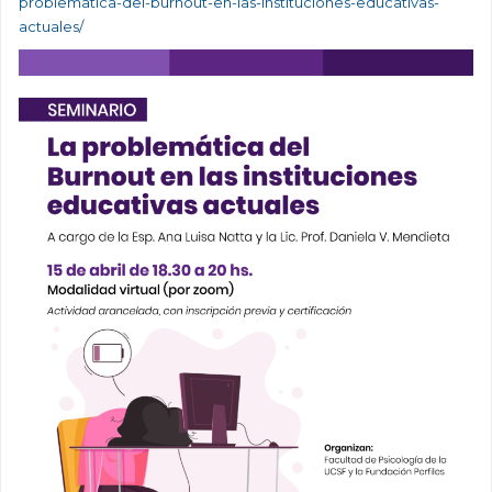
problematica-del-burnout-en-las-instituciones-educativas-
actuales/