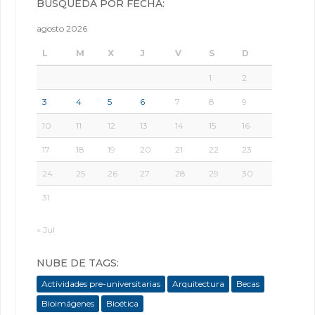
BÚSQUEDA POR FECHA:
agosto 2026
L
M
X
J
V
S
D
1
2
3
4
5
6
7
8
9
10
11
12
13
14
15
16
17
18
19
20
21
22
23
24
25
26
27
28
29
30
31
« Jul
NUBE DE TAGS:
Actividades pre-universitarias
Arquitectura
Becas
Bioimágenes
Bioética