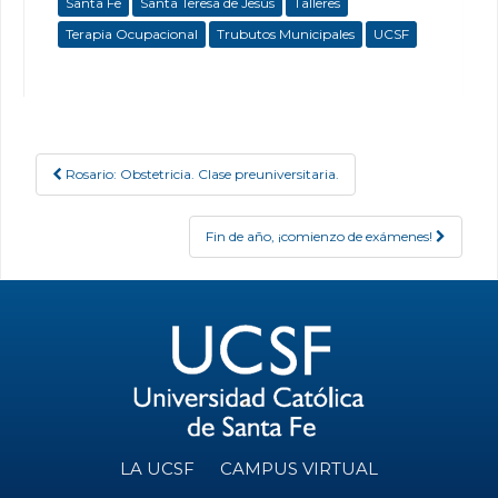
Santa Fe
Santa Teresa de Jesús
Talleres
Terapia Ocupacional
Trubutos Municipales
UCSF
Rosario: Obstetricia. Clase preuniversitaria.
Post navigation
Fin de año, ¡comienzo de exámenes!
LA UCSF
CAMPUS VIRTUAL