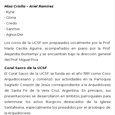
Misa Criolla – Ariel Ramírez
• Kyrie
• Gloria
• Credo
• Sanctus
• Agnus Dei
Los coros de la UCSF son preparados vocalmente por la Prof.
María Cecilia Aguirre, acompañados en piano por la Prof.
Alejandra Bontempi y se encuentran bajo la dirección general
del Prof. Miguel Piva.
Coral Sacro de la UCSF
El Coral Sacro de la UCSF se funda en el año 1991 como Coro
Arquidiocesano y comenzó sus actividades en la Parroquia
Sagrado Corazón de Jesús correspondiente a la Arquidiócesis
de Santa Fe de la Vera Cruz, Argentina. En principio, sus
presentaciones se desarrollaron en ámbitos parroquiales para
solemnizar los actos litúrgicos destacados de la Iglesia
Santafesina, especialmente los presididos por el arzobispo de
la Arquidiócesis.