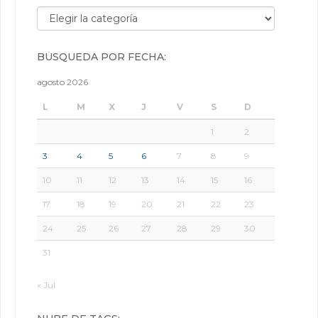
Búsqueda por categorías:
BÚSQUEDA POR FECHA:
agosto 2026
L
M
X
J
V
S
D
1
2
3
4
5
6
7
8
9
10
11
12
13
14
15
16
17
18
19
20
21
22
23
24
25
26
27
28
29
30
31
« Jul