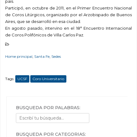
país.
Participó, en octubre de 2011, en el Primer Encuentro Nacional
de Coros Litúrgicos, organizado por el Arzobispado de Buenos
Aires, que se desarrolló en esa ciudad.
En agosto pasado, intervino en el 18° Encuentro Internacional
de Coros Polifónicos de Villa Carlos Paz.
Home principal
,
Santa Fe
,
Sedes
Tags:
UCSF
Coro Universitario
BÚSQUEDA POR PALABRAS:
BÚSQUEDA POR CATEGORÍAS: