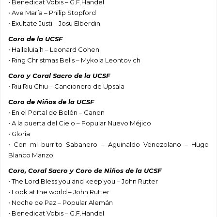
• Benedicat Vobis – G.F.Handel
• Ave María – Philip Stopford
• Exultate Justi – Josu Elberdin
Coro de la UCSF
• Halleluiajh – Leonard Cohen
• Ring Christmas Bells – Mykola Leontovich
Coro y Coral Sacro de la UCSF
• Riu Riu Chiu – Cancionero de Upsala
Coro de Niños de la UCSF
• En el Portal de Belén – Canon
• A la puerta del Cielo – Popular Nuevo Méjico
• Gloria
• Con mi burrito Sabanero – Aguinaldo Venezolano – Hugo
Blanco Manzo
Coro, Coral Sacro y Coro de Niños de la UCSF
• The Lord Bless you and keep you – John Rutter
• Look at the world – John Rutter
• Noche de Paz – Popular Alemán
• Benedicat Vobis – G.F.Handel