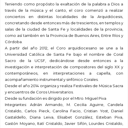
Teniendo como propósito la exaltación de la palabra a Dios a
través de la música y el canto, el coro comenzó a realizar
conciertos en distintas localidades de la Arquidiócesis,
concretando desde entonces más de trescientos, en templos y
salas de la ciudad de Santa Fe y localidades de la provincia,
como así también en la Provincia de Buenos Aires, Entre Ríos y
Córdoba.
A partir del año 2012, el Coro arquidiocesano se une a la
Universidad Católica de Santa Fe bajo el nombre de Coral
Sacro de la UCSF, dedicándose desde entonces a la
investigación e interpretación de compositores del siglo XX y
contemporáneos, en interpretaciones a capella, con
acompañamiento instrumental y sinfónico Corales.
Desde el año 2014 organiza y realiza Festivales de Música Sacra
y encuentros de Coros Universitarios.
Desde su fundación es dirigido por el Mtro. Miguel Piva
Integrantes: Adrián Armando, M. Cecilia Aguirre, Candela
Cristaldo, Carlos Pieck, Carolina Facio, Cristian Yost, Daniel
Gastaldello, Diana Leiva, Elisabet González, Esteban Piva,
Gastón Moyano, Itatí Cristaldo, Javier Sifón, Lourdes Cristaldo,