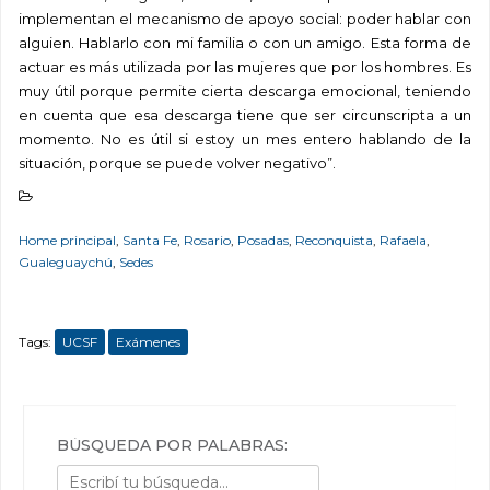
implementan el mecanismo de apoyo social: poder hablar con
alguien. Hablarlo con mi familia o con un amigo. Esta forma de
actuar es más utilizada por las mujeres que por los hombres. Es
muy útil porque permite cierta descarga emocional, teniendo
en cuenta que esa descarga tiene que ser circunscripta a un
momento. No es útil si estoy un mes entero hablando de la
situación, porque se puede volver negativo”.
Home principal
,
Santa Fe
,
Rosario
,
Posadas
,
Reconquista
,
Rafaela
,
Gualeguaychú
,
Sedes
Tags:
UCSF
Exámenes
BÚSQUEDA POR PALABRAS: