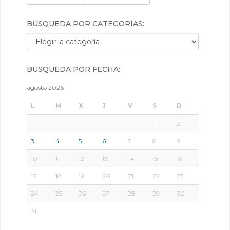
BÚSQUEDA POR CATEGORÍAS:
Búsqueda por categorías:
BÚSQUEDA POR FECHA:
agosto 2026
L
M
X
J
V
S
D
1
2
3
4
5
6
7
8
9
10
11
12
13
14
15
16
17
18
19
20
21
22
23
24
25
26
27
28
29
30
31