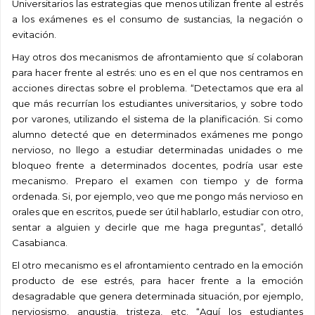
Universitarios las estrategias que menos utilizan frente al estrés
a los exámenes es el consumo de sustancias, la negación o
evitación.
Hay otros dos mecanismos de afrontamiento que sí colaboran
para hacer frente al estrés: uno es en el que nos centramos en
acciones directas sobre el problema. “Detectamos que era al
que más recurrían los estudiantes universitarios, y sobre todo
por varones, utilizando el sistema de la planificación. Si como
alumno detecté que en determinados exámenes me pongo
nervioso, no llego a estudiar determinadas unidades o me
bloqueo frente a determinados docentes, podría usar este
mecanismo. Preparo el examen con tiempo y de forma
ordenada. Si, por ejemplo, veo que me pongo más nervioso en
orales que en escritos, puede ser útil hablarlo, estudiar con otro,
sentar a alguien y decirle que me haga preguntas”, detalló
Casabianca.
El otro mecanismo es el afrontamiento centrado en la emoción
producto de ese estrés, para hacer frente a la emoción
desagradable que genera determinada situación, por ejemplo,
nerviosismo, angustia, tristeza, etc. “Aquí los estudiantes