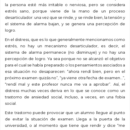
la persona esté más irritable o nerviosa, pero se considera
estrés sano, porque viene de la mano de un proceso
desarticulador: una vez que se rinde, y se rinde bien, la tensión y
el sistema de alarma bajan, y se genera una percepción de
logro.
En el distress, que es lo que generalmente mencionamos como
estrés, no hay un mecanismo desarticulador, es decir, el
sistema de alarma permanece (no disminuye) y no hay una
percepción de logro. Ya sea porque no se alcanzó el objetivo
para el cual se había preparado o los pensamientos asociados a
esa situación no desaparecen: “ahora rendí bien, pero en el
próximo examen quizás no”, “ya viene otra fecha de examen…”,
“rendí mal y este profesor nunca me va a aprobar”. Así, el
distress muchas veces deriva en lo que se conoce como un
trastorno de ansiedad social, Incluso, a veces, en una fobia
social.
Este trastorno puede provocar que un alumno llegue al punto
de evitar la situación de examen. Llega a la puerta de la
universidad, o al momento que tiene que rendir y dice “me