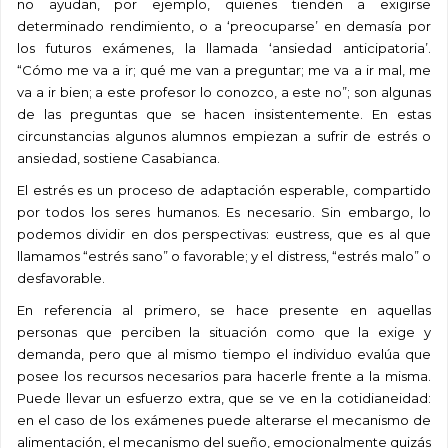
no ayudan, por ejemplo, quienes tienden a exigirse
determinado rendimiento, o a ‘preocuparse’ en demasía por
los futuros exámenes, la llamada ‘ansiedad anticipatoria’.
“Cómo me va a ir; qué me van a preguntar; me va a ir mal, me
va a ir bien; a este profesor lo conozco, a este no”; son algunas
de las preguntas que se hacen insistentemente. En estas
circunstancias algunos alumnos empiezan a sufrir de estrés o
ansiedad, sostiene Casabianca.
El estrés es un proceso de adaptación esperable, compartido
por todos los seres humanos. Es necesario. Sin embargo, lo
podemos dividir en dos perspectivas: eustress, que es al que
llamamos “estrés sano” o favorable; y el distress, “estrés malo” o
desfavorable.
En referencia al primero, se hace presente en aquellas
personas que perciben la situación como que la exige y
demanda, pero que al mismo tiempo el individuo evalúa que
posee los recursos necesarios para hacerle frente a la misma.
Puede llevar un esfuerzo extra, que se ve en la cotidianeidad:
en el caso de los exámenes puede alterarse el mecanismo de
alimentación, el mecanismo del sueño, emocionalmente quizás