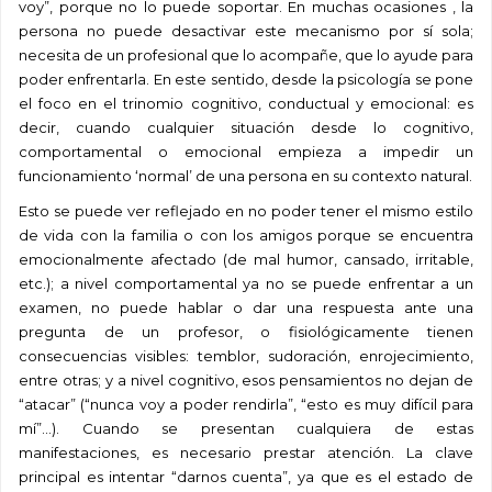
voy”, porque no lo puede soportar. En muchas ocasiones , la
persona no puede desactivar este mecanismo por sí sola;
necesita de un profesional que lo acompañe, que lo ayude para
poder enfrentarla. En este sentido, desde la psicología se pone
el foco en el trinomio cognitivo, conductual y emocional: es
decir, cuando cualquier situación desde lo cognitivo,
comportamental o emocional empieza a impedir un
funcionamiento ‘normal’ de una persona en su contexto natural.
Esto se puede ver reflejado en no poder tener el mismo estilo
de vida con la familia o con los amigos porque se encuentra
emocionalmente afectado (de mal humor, cansado, irritable,
etc.); a nivel comportamental ya no se puede enfrentar a un
examen, no puede hablar o dar una respuesta ante una
pregunta de un profesor, o fisiológicamente tienen
consecuencias visibles: temblor, sudoración, enrojecimiento,
entre otras; y a nivel cognitivo, esos pensamientos no dejan de
“atacar” (“nunca voy a poder rendirla”, “esto es muy difícil para
mí”…). Cuando se presentan cualquiera de estas
manifestaciones, es necesario prestar atención. La clave
principal es intentar “darnos cuenta”, ya que es el estado de