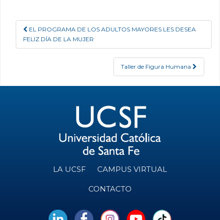
EL PROGRAMA DE LOS ADULTOS MAYORES LES DESEA
Post navigation
FELIZ DÍA DE LA MUJER
Taller de Figura Humana
LA UCSF
CAMPUS VIRTUAL
CONTACTO