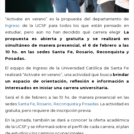
“Activate en verano” es la propuesta del departamento de
Ingreso
de la UCSF para todos los que están pensado en
estudiar, pero aún no han decidido qué carrera elegir.
La
propuesta es abierta y gratuita y se realizará en
simultáneo de manera presencial, el 6 de febrero a las
10 hs. en las sedes Santa Fe, Rosario, Reconquista y
Posadas.
El equipo de Ingreso de la Universidad Católica de Santa Fe
realizará “Activate en verano”, una actividad que busca
brindar
un espacio de orientación, reflexión e información a
interesados en iniciar una carrera universitaria.
Será el 6 de febrero a las 10 hs. de manera presencial en las
sedes
Santa Fe
,
Rosario
,
Reconquista
y
Posadas
. La actividad es
gratuita, pero requiere de inscripción previa.
En la jornada, también se dará a conocer la oferta académica
de la UCSF y se informará sobre el perfil de cada carrera, el plan
de estudios y los campos ocupacionales.