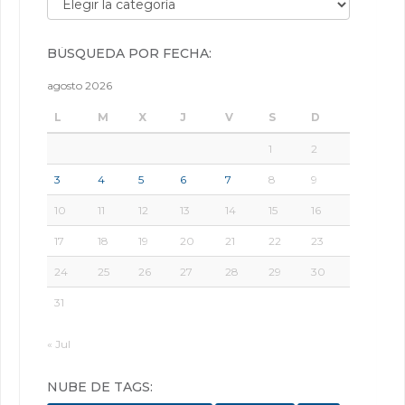
BÚSQUEDA POR FECHA:
agosto 2026
L
M
X
J
V
S
D
1
2
3
4
5
6
7
8
9
10
11
12
13
14
15
16
17
18
19
20
21
22
23
24
25
26
27
28
29
30
31
« Jul
NUBE DE TAGS: