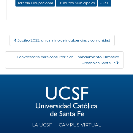
Terapia Ocupacional
Trubutos Municipales
UCSF
Jubileo 2025: un camino de indulgencias y comunidad
Post navigation
Convocatoria para consultoría en Financiamiento Climático
Urbano en Santa Fe
LA UCSF
CAMPUS VIRTUAL