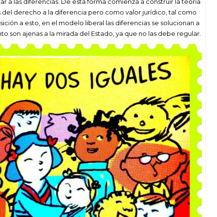
r a las diferencias. De esta forma comienza a construir la teoría
del derecho a la diferencia pero como valor jurídico, tal como
osición a esto, en el modelo liberal las diferencias se solucionan a
nto son ajenas a la mirada del Estado, ya que no las debe regular.