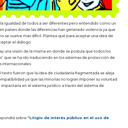
 la igualdad de todos a ser diferentes pero entendido como un
 en países donde las diferencias han generado violencia ya que
no se vuelve más difícil. Plantea que para aceptar una idea de
eptar el diálogo.
Hay una visión de la misma en donde se postula que todos los
” que se ha ido traduciendo en los sistemas de protección de
 internacionales.
el texto fueron que la idea de ciudadanía fragmentada se aleja
ompatibilidad ya que las minorías no logran imponer su voluntad
mpactaría en el sistema jurídico a través del sistema de
é expondrá sobre
“Litigio de interés público en el uso de