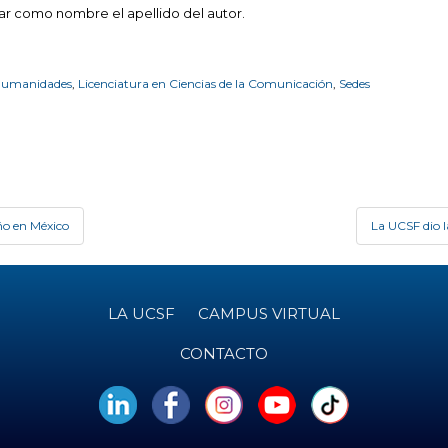
var como nombre el apellido del autor.
 Humanidades
,
Licenciatura en Ciencias de la Comunicación
,
Sedes
ño en México
La UCSF dio l
LA UCSF
CAMPUS VIRTUAL
CONTACTO