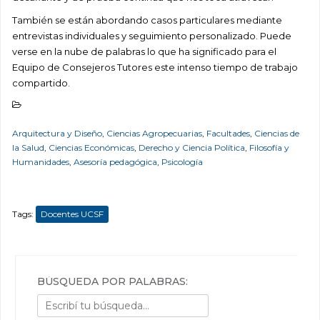
También se están abordando casos particulares mediante
entrevistas individuales y seguimiento personalizado. Puede
verse en la nube de palabras lo que ha significado para el
Equipo de Consejeros Tutores este intenso tiempo de trabajo
compartido.
Arquitectura y Diseño
,
Ciencias Agropecuarias
,
Facultades
,
Ciencias de
la Salud
,
Ciencias Económicas
,
Derecho y Ciencia Política
,
Filosofía y
Humanidades
,
Asesoría pedagógica
,
Psicología
Tags:
Docentes UCSF
BÚSQUEDA POR PALABRAS: