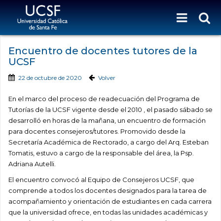
Encuentro de docentes tutores de la
UCSF
22 de octubre de 2020
Volver
En el marco del proceso de readecuación del Programa de
Tutorías de la UCSF vigente desde el 2010 , el pasado sábado se
desarrolló en horas de la mañana, un encuentro de formación
para docentes consejeros/tutores. Promovido desde la
Secretaría Académica de Rectorado, a cargo del Arq. Esteban
Tomatis, estuvo a cargo de la responsable del área, la Psp.
Adriana Autelli.
El encuentro convocó al Equipo de Consejeros UCSF, que
comprende a todos los docentes designados para la tarea de
acompañamiento y orientación de estudiantes en cada carrera
que la universidad ofrece, en todas las unidades académicas y