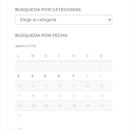
BÚSQUEDA POR CATEGORÍAS:
Búsqueda por categorías:
BÚSQUEDA POR FECHA:
agosto 2026
L
M
X
J
V
S
D
1
2
3
4
5
6
7
8
9
10
11
12
13
14
15
16
17
18
19
20
21
22
23
24
25
26
27
28
29
30
31
« Jul