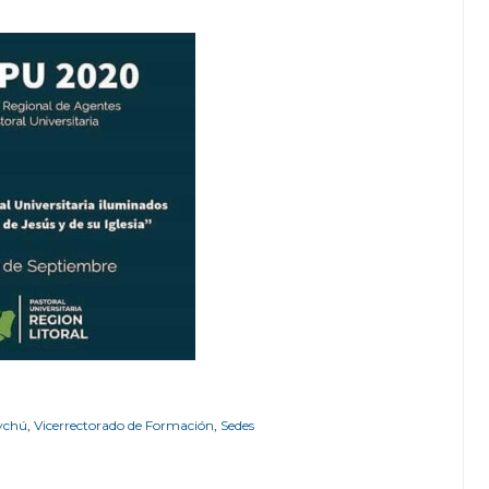
ychú
,
Vicerrectorado de Formación
,
Sedes