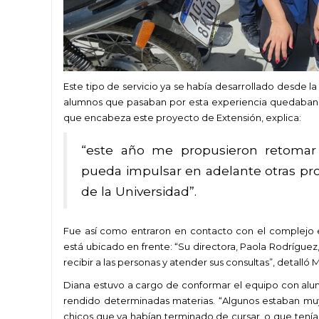
Este tipo de servicio ya se había desarrollado desde la
alumnos que pasaban por esta experiencia quedaban 
que encabeza este proyecto de Extensión, explica:
“este año me propusieron retomar 
pueda impulsar en adelante otras pro
de la Universidad”.
Fue así como entraron en contacto con el complejo 
está ubicado en frente: “Su directora, Paola Rodríguez
recibir a las personas y atender sus consultas”, detalló 
Diana estuvo a cargo de conformar el equipo con alum
rendido determinadas materias. “Algunos estaban muy
chicos que ya habían terminado de cursar, o que tenía