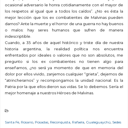
ocasional adversario le honra cotidianamente con el mayor de
los respetos al igual que a todos los caídos”. ¿No es ésta la
mejor lección que los ex combatientes de Malvinas pueden
darnos? Ante la muerte y el horror de una guerra no hay buenos
o malos: hay seres humanos que sufren de manera
indescriptible.
Cuando, a 35 años de aquel histórico y triste día de nuestra
historia argentina, la realidad política nos encuentra
enfrentados por ideales o valores que no son absolutos, me
pregunto si los ex combatientes no tienen algo para
enseñarnos, ¿no será ya momento de que en memoria del
dolor por ellos vivido, zanjemos cualquier “grieta”, dejemos de
“atrincherarnos” y recompongamos la unidad nacional. Es la
Patria por la que ellos dieron sus vidas. Se lo debemos. Sería el
mejor homenaje a nuestros Héroes de Malvinas.
Santa Fe
,
Rosario
,
Posadas
,
Reconquista
,
Rafaela
,
Gualeguaychú
,
Sedes