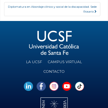
Diplomatura en Abordaje clínico y social de la discapacidad. Sede
Rosario
LA UCSF
CAMPUS VIRTUAL
CONTACTO