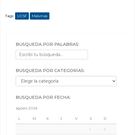
Tags:
UCSF
Malvinas
BÚSQUEDA POR PALABRAS:
BÚSQUEDA POR CATEGORÍAS:
Búsqueda por categorías:
BÚSQUEDA POR FECHA:
agosto 2026
L
M
X
J
V
S
D
1
2