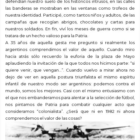
defendían nuestro suelo de los históricos intrusos, en las calles
las banderas se mostraban en las ventanas como trofeos de
nuestra identidad. Participé, como tantos niños y adultos, de las
campañas que recogían abrigos, chocolates y cartas para
nuestros soldados. En fin, viví los meses de guerra como si se
tratara de un hecho valioso para la Patria.
A 35 años de aquella gesta me pregunto si realmente los
argentinos comprendimos el valor de aquello. Cuando miro
hacia atrás sólo recuerdo la euforia de la plaza de Mayo
aplaudiendo la invitación de la que todos nos hicimos parte: “si
quiere venir, que vengan…”. Cuando vuelvo a mirar ahora no
dejo de ver en aquella postura triunfalista el mismo espíritu
infantil de nuestro modo ser argentinos: podemos contra el
mundo, somos los mejores. Casi con el mismo entusiasmo con
el que nos embanderamos para alentar a la selección de fútbol,
nos pintamos de Patria para combatir cualquier acto que
consideramos “colonialista”. ¿Será que ni en 1982 ni ahora
comprendemos el valor de las cosas?