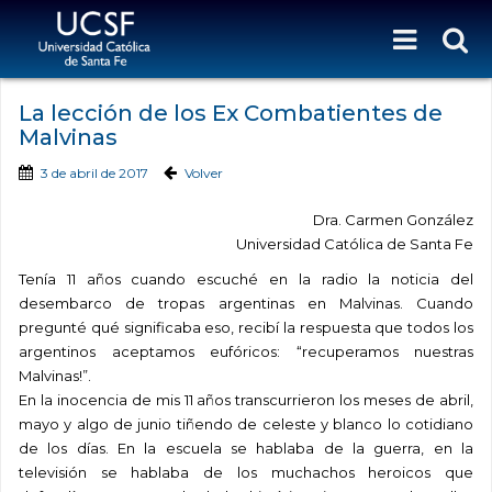
La lección de los Ex Combatientes de
Malvinas
3 de abril de 2017
Volver
Dra. Carmen González
Universidad Católica de Santa Fe
Tenía 11 años cuando escuché en la radio la noticia del
desembarco de tropas argentinas en Malvinas. Cuando
pregunté qué significaba eso, recibí la respuesta que todos los
argentinos aceptamos eufóricos: “recuperamos nuestras
Malvinas!”.
En la inocencia de mis 11 años transcurrieron los meses de abril,
mayo y algo de junio tiñendo de celeste y blanco lo cotidiano
de los días. En la escuela se hablaba de la guerra, en la
televisión se hablaba de los muchachos heroicos que