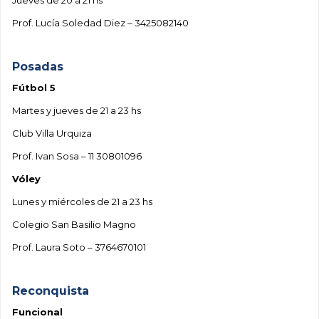
Prof. Lucía Soledad Diez – 3425082140
.
Posadas
Fútbol 5
Martes y jueves de 21 a 23 hs
Club Villa Urquiza
Prof. Ivan Sosa – 11 30801096
Vóley
Lunes y miércoles de 21 a 23 hs
Colegio San Basilio Magno
Prof. Laura Soto – 3764670101
.
Reconquista
Funcional