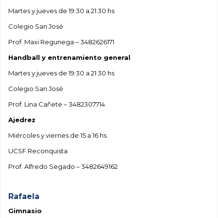
Martes y jueves de 19:30 a 21:30 hs
Colegio San José
Prof. Maxi Regunega – 3482626171
Handball y entrenamiento general
Martes y jueves de 19:30 a 21:30 hs
Colegio San José
Prof. Lina Cañete – 3482307714
Ajedrez
Miércoles y viernes de 15 a 16 hs
UCSF Reconquista
Prof. Alfredo Segado – 3482649162
.
Rafaela
Gimnasio