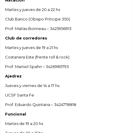
Martes y jueves de 20 a 22 hs
Club Banco (Obispo Príncipe 350)
Prof. Matías Bonneau – 3425956913
Club de corredores
Martes y jueves de 19 a 21 hs
Costanera Este (frente roll & rock)
Prof. Marisol Spahn – 3426985793
Ajedrez
Jueves y viernes de 14 a 17 hs
UCSF Santa Fe
Prof. Eduardo Quintana – 3424778818
Funcional
Martes de 19 a 20 hs
Jueves de 20 a 21 hs