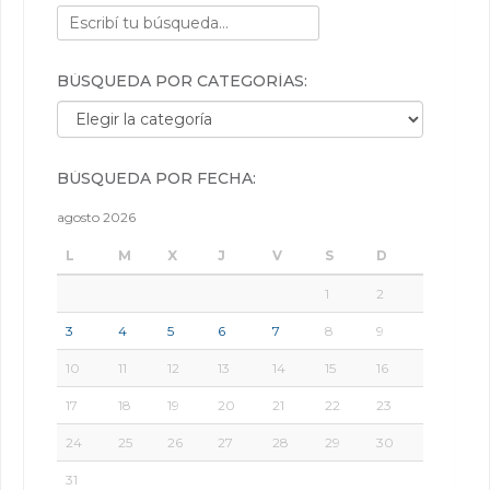
BÚSQUEDA POR CATEGORÍAS:
Búsqueda por categorías:
BÚSQUEDA POR FECHA:
agosto 2026
L
M
X
J
V
S
D
1
2
3
4
5
6
7
8
9
10
11
12
13
14
15
16
17
18
19
20
21
22
23
24
25
26
27
28
29
30
31