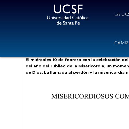
LA UC
“Desgarren su corazón y no sus ve
CAMPU
10 de febrero de 2016
Volver
El miércoles 10 de febrero con la celebración 
del año del Jubileo de la Misericordia, un momen
de Dios. La llamada al perdón y la misericordia 