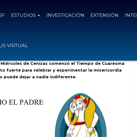
SF
ESTUDIOS
INVESTIGACIÓN
EXTENSIÓN
INT
stidos”
S VIRTUAL
del Miércoles de Cenizas comenzó el Tiempo de Cuaresma
to fuerte para celebrar y experimentar la misericordia
no puede dejar a nadie indiferente.