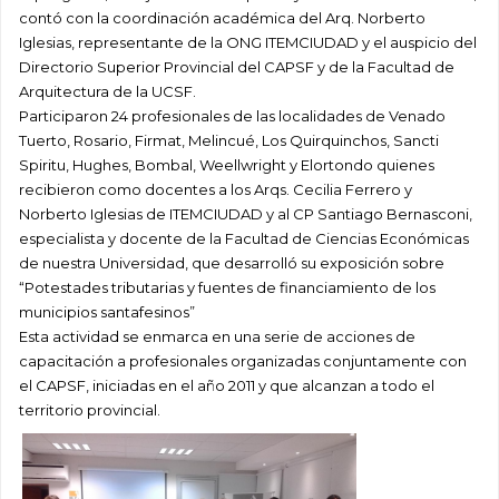
contó con la coordinación académica del Arq. Norberto
Iglesias, representante de la ONG ITEMCIUDAD y el auspicio del
Directorio Superior Provincial del CAPSF y de la Facultad de
Arquitectura de la UCSF.
Participaron 24 profesionales de las localidades de Venado
Tuerto, Rosario, Firmat, Melincué, Los Quirquinchos, Sancti
Spiritu, Hughes, Bombal, Weellwright y Elortondo quienes
recibieron como docentes a los Arqs. Cecilia Ferrero y
Norberto Iglesias de ITEMCIUDAD y al CP Santiago Bernasconi,
especialista y docente de la Facultad de Ciencias Económicas
de nuestra Universidad, que desarrolló su exposición sobre
“Potestades tributarias y fuentes de financiamiento de los
municipios santafesinos”
Esta actividad se enmarca en una serie de acciones de
capacitación a profesionales organizadas conjuntamente con
el CAPSF, iniciadas en el año 2011 y que alcanzan a todo el
territorio provincial.