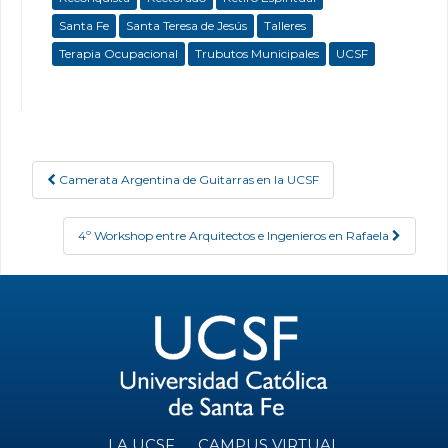
Santa Fe
Santa Teresa de Jesús
Talleres
Terapia Ocupacional
Trubutos Municipales
UCSF
Camerata Argentina de Guitarras en la UCSF
Post navigation
4º Workshop entre Arquitectos e Ingenieros en Rafaela
LA UCSF
CAMPUS VIRTUAL