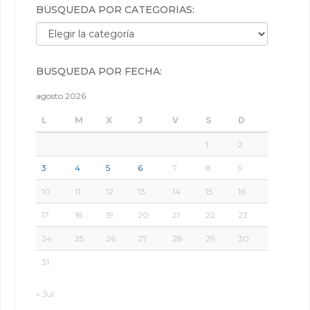
BÚSQUEDA POR CATEGORÍAS:
Búsqueda por categorías:
BÚSQUEDA POR FECHA:
agosto 2026
L
M
X
J
V
S
D
1
2
3
4
5
6
7
8
9
10
11
12
13
14
15
16
17
18
19
20
21
22
23
24
25
26
27
28
29
30
31
« Jul