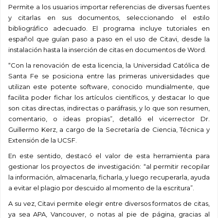
Permite a los usuarios importar referencias de diversas fuentes
y citarlas en sus documentos, seleccionando el estilo
bibliográfico adecuado. El programa incluye tutoriales en
español que guían paso a paso en el uso de Citavi, desde la
instalación hasta la inserción de citas en documentos de Word.
“Con la renovación de esta licencia, la Universidad Católica de
Santa Fe se posiciona entre las primeras universidades que
utilizan este potente software, conocido mundialmente, que
facilita poder fichar los artículos científicos, y destacar lo que
son citas directas, indirectas o paráfrasis, y lo que son resumen,
comentario, o ideas propias”, detalló el vicerrector Dr.
Guillermo Kerz, a cargo de la Secretaría de Ciencia, Técnica y
Extensión de la UCSF.
En este sentido, destacó el valor de esta herramienta para
gestionar los proyectos de investigación: “al permitir recopilar
la información, almacenarla, ficharla, y luego recuperarla, ayuda
a evitar el plagio por descuido al momento de la escritura”.
A su vez, Citavi permite elegir entre diversos formatos de citas,
ya sea APA, Vancouver, o notas al pie de página, gracias al