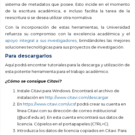
sistema de metadatos que posee. Esto incide en el momento
de la escritura académica, e incluso facilita la tarea de la
reescritura si se desea utilizar otra normativa.
Con la incorporación de estas herramientas, la Universidad
refuerza su compromiso con la excelencia académica y el
apoyo integral a sus investigadores
, brindándoles las mejores
soluciones tecnológicas para sus proyectos de investigación.
Para descargarlos
Aquí podrá encontrar tutoriales para la descarga y utilización de
esta potente herramienta para el trabajo académico.
¿Cómo se consigue Citavi?
Instale Citavi para Windows. Encontrará el archivo de
instalación en
http://www.citavi.com/descargar
En
https://www.citavi.com/ucsf
podrá crear su cuenta en
línea Citavi con su dirección de correo institucional
(@ucsf.edu.ar). En esta cuenta encontrará sus datos de
licencia. Cópielos en el portapapeles (CTRL+C).
Introduzca los datos de licencia copiados en Citavi. Para