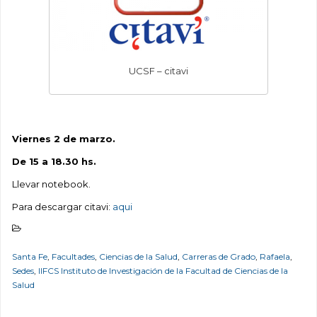
UCSF – citavi
Viernes 2 de marzo.
De 15 a 18.30 hs.
Llevar notebook.
Para descargar citavi:
aqui
Santa Fe
,
Facultades
,
Ciencias de la Salud
,
Carreras de Grado
,
Rafaela
,
Sedes
,
IIFCS Instituto de Investigación de la Facultad de Ciencias de la
Salud