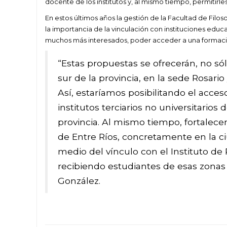
docente de los institutos y, al mismo tiempo, permitirle
En estos últimos años la gestión de la Facultad de Filo
la importancia de la vinculación con instituciones educa
muchos más interesados, poder acceder a una formación
“Estas propuestas se ofrecerán, no só
sur de la provincia, en la sede Rosario
Así, estaríamos posibilitando el acce
institutos terciarios no universitarios 
provincia. Al mismo tiempo, fortalece
de Entre Ríos, concretamente en la c
medio del vínculo con el Instituto de
recibiendo estudiantes de esas zonas c
González.