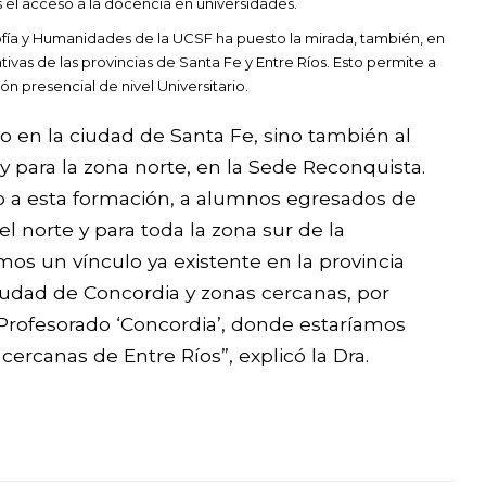
s el acceso a la docencia en universidades.
sofía y Humanidades de la UCSF ha puesto la mirada, también, en
tivas de las provincias de Santa Fe y Entre Ríos. Esto permite a
 presencial de nivel Universitario.
lo en la ciudad de Santa Fe, sino también al
 y para la zona norte, en la Sede Reconquista.
so a esta formación, a alumnos egresados de
del norte y para toda la zona sur de la
mos un vínculo ya existente en la provincia
iudad de Concordia y zonas cercanas, por
 Profesorado ‘Concordia’, donde estaríamos
ercanas de Entre Ríos”, explicó la Dra.