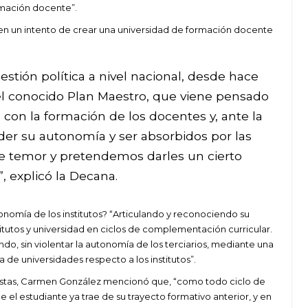
ormación docente”.
en un intento de crear una universidad de formación docente
stión política a nivel nacional, desde hace
el conocido Plan Maestro, que viene pensado
con la formación de los docentes y, ante la
der su autonomía y ser absorbidos por las
e temor y pretendemos darles un cierto
 explicó la Decana.
nomía de los institutos? “Articulando y reconociendo su
tutos y universidad en ciclos de complementación curricular.
o, sin violentar la autonomía de los terciarios, mediante una
e universidades respecto a los institutos”.
uestas, Carmen González mencionó que, “como todo ciclo de
 el estudiante ya trae de su trayecto formativo anterior, y en