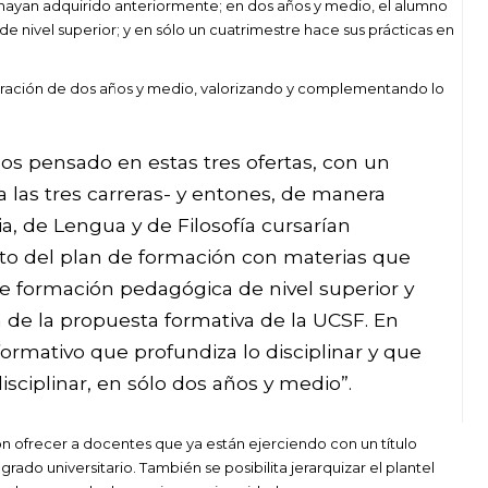
ayan adquirido anteriormente; en dos años y medio, el alumno
nivel superior; y en sólo un cuatrimestre hace sus prácticas en
a duración de dos años y medio, valorizando y complementando lo
os pensado en estas tres ofertas, con un
las tres carreras- y entones, de manera
ia, de Lengua y de Filosofía cursarían
to del plan de formación con materias que
e formación pedagógica de nivel superior y
 de la propuesta formativa de la UCSF. En
formativo que profundiza lo disciplinar y que
sciplinar, en sólo dos años y medio”.
on ofrecer a docentes que ya están ejerciendo con un título
 grado universitario. También se posibilita jerarquizar el plantel