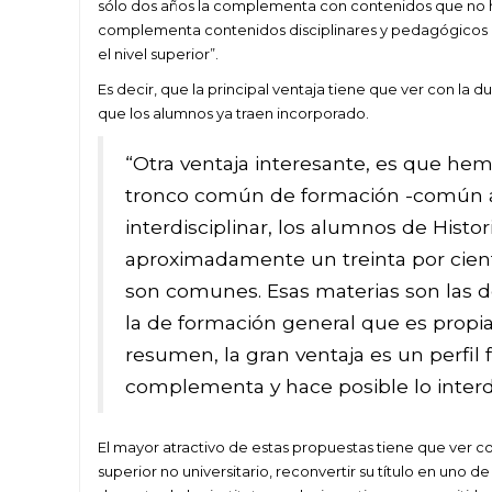
sólo dos años la complementa con contenidos que no h
complementa contenidos disciplinares y pedagógicos de 
el nivel superior”.
Es decir, que la principal ventaja tiene que ver con l
que los alumnos ya traen incorporado.
“Otra ventaja interesante, es que hem
tronco común de formación -común a 
interdisciplinar, los alumnos de Histor
aproximadamente un treinta por cien
son comunes. Esas materias son las d
la de formación general que es propia
resumen, la gran ventaja es un perfil 
complementa y hace posible lo interdi
El mayor atractivo de estas propuestas tiene que ver c
superior no universitario, reconvertir su título en uno de