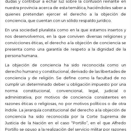
dudas y contribuir a echar luz sobre la confusión reinante en
nuestra provincia acerca de esta temática, haciéndoles saber a
quienes pretendan ejercer el derecho a la objeción de
conciencia, que cuentan con un sólido respaldo jurídico.
En una sociedad pluralista como en la que estamos insertos y
nos desenvolvemos, en la que conviven diversas religiones y
convicciones éticas, el derecho a la objeción de conciencia se
presenta como una garantía de respeto a la dignidad de la
persona humana.
La objeción de conciencia ha sido reconocida como un
derecho humano y constitucional, derivado de las libertades de
conciencia y de religión. Se define como la facultad de no
cumplir un determinado deber u obligación impuesto por una
norma constitucional, convencional, legal, judicial o
administrativa, por motivos de conciencia consistentes en
razones éticas o religiosas, no por motivos políticos o de otra
índole. La jerarquía constitucional del derecho a la objeción de
conciencia ha sido reconocida por la Corte Suprema de
Justicia de la Nación en el caso “Portillo”, en el que Alfredo
Portillo se opuso a la realización del servicio militar por razones