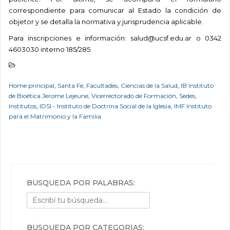
correspondiente para comunicar al Estado la condición de
objetor y se detalla la normativa y jurisprudencia aplicable.
Para inscripciones e información: salud@ucsf.edu.ar o 0342
4603030 interno 185/285
Home principal
,
Santa Fe
,
Facultades
,
Ciencias de la Salud
,
IB Instituto
de Bioética Jerome Lejeune
,
Vicerrectorado de Formación
,
Sedes
,
Institutos
,
IDSI - Instituto de Doctrina Social de la Iglesia
,
IMF Instituto
para el Matrimonio y la Familia
BÚSQUEDA POR PALABRAS:
BÚSQUEDA POR CATEGORÍAS: