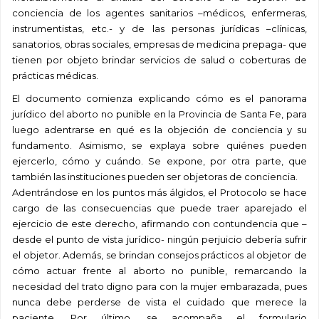
conciencia de los agentes sanitarios –médicos, enfermeras,
instrumentistas, etc.- y de las personas jurídicas –clínicas,
sanatorios, obras sociales, empresas de medicina prepaga- que
tienen por objeto brindar servicios de salud o coberturas de
prácticas médicas.
El documento comienza explicando cómo es el panorama
jurídico del aborto no punible en la Provincia de Santa Fe, para
luego adentrarse en qué es la objeción de conciencia y su
fundamento. Asimismo, se explaya sobre quiénes pueden
ejercerlo, cómo y cuándo. Se expone, por otra parte, que
también las instituciones pueden ser objetoras de conciencia.
Adentrándose en los puntos más álgidos, el Protocolo se hace
cargo de las consecuencias que puede traer aparejado el
ejercicio de este derecho, afirmando con contundencia que –
desde el punto de vista jurídico- ningún perjuicio debería sufrir
el objetor. Además, se brindan consejos prácticos al objetor de
cómo actuar frente al aborto no punible, remarcando la
necesidad del trato digno para con la mujer embarazada, pues
nunca debe perderse de vista el cuidado que merece la
paciente. Por último, se acompaña el formulario