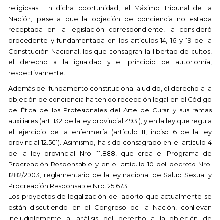
religiosas. En dicha oportunidad, el Máximo Tribunal de la
Nación, pese a que la objeción de conciencia no estaba
receptada en la legislación correspondiente, la consideró
procedente y fundamentada en los artículos 14, 16 y 19 de la
Constitución Nacional, los que consagran la libertad de cultos,
el derecho a la igualdad y el principio de autonomía,
respectivamente.
Además del fundamento constitucional aludido, el derecho a la
objeción de conciencia ha tenido recepción legal en el Código
de Ética de los Profesionales del Arte de Curar y sus ramas
auxiliares (art. 132 de la ley provincial 4931), y en la ley que regula
el ejercicio de la enfermería (artículo 11, inciso 6 de la ley
provincial 12.501). Asimismo, ha sido consagrado en el artículo 4
de la ley provincial Nro. 11.888, que crea el Programa de
Procreación Responsable y en el artículo 10 del decreto Nro.
1282/2003, reglamentario de la ley nacional de Salud Sexual y
Procreación Responsable Nro. 25.673.
Los proyectos de legalización del aborto que actualmente se
están discutiendo en el Congreso de la Nación, conllevan
ineludiblemente al análisis del derecho a la objeción de