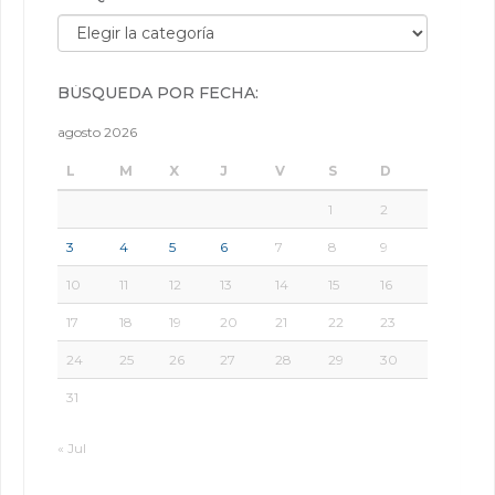
Búsqueda por categorías:
BÚSQUEDA POR FECHA:
agosto 2026
L
M
X
J
V
S
D
1
2
3
4
5
6
7
8
9
10
11
12
13
14
15
16
17
18
19
20
21
22
23
24
25
26
27
28
29
30
31
« Jul