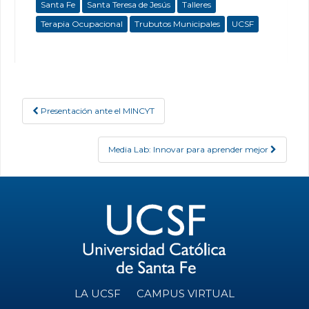
Santa Fe
Santa Teresa de Jesús
Talleres
Terapia Ocupacional
Trubutos Municipales
UCSF
Presentación ante el MINCYT
Post navigation
Media Lab: Innovar para aprender mejor
LA UCSF
CAMPUS VIRTUAL