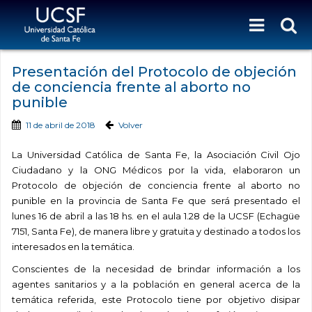
Presentación del Protocolo de objeción
de conciencia frente al aborto no
punible
11 de abril de 2018
Volver
La Universidad Católica de Santa Fe, la Asociación Civil Ojo
Ciudadano y la ONG Médicos por la vida, elaboraron un
Protocolo de objeción de conciencia frente al aborto no
punible en la provincia de Santa Fe que será presentado el
lunes 16 de abril a las 18 hs. en el aula 1.28 de la UCSF (Echagüe
7151, Santa Fe), de manera libre y gratuita y destinado a todos los
interesados en la temática.
Conscientes de la necesidad de brindar información a los
agentes sanitarios y a la población en general acerca de la
temática referida, este Protocolo tiene por objetivo disipar