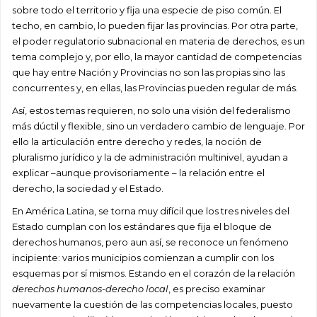
sobre todo el territorio y fija una especie de piso común. El
techo, en cambio, lo pueden fijar las provincias. Por otra parte,
el poder regulatorio subnacional en materia de derechos, es un
tema complejo y, por ello, la mayor cantidad de competencias
que hay entre Nación y Provincias no son las propias sino las
concurrentes y, en ellas, las Provincias pueden regular de más.
Así, estos temas requieren, no solo una visión del federalismo
más dúctil y flexible, sino un verdadero cambio de lenguaje. Por
ello la articulación entre derecho y redes, la noción de
pluralismo jurídico y la de administración multinivel, ayudan a
explicar –aunque provisoriamente – la relación entre el
derecho, la sociedad y el Estado.
En América Latina, se torna muy difícil que los tres niveles del
Estado cumplan con los estándares que fija el bloque de
derechos humanos, pero aun así, se reconoce un fenómeno
incipiente: varios municipios comienzan a cumplir con los
esquemas por sí mismos. Estando en el corazón de la relación
derechos humanos-derecho local
, es preciso examinar
nuevamente la cuestión de las competencias locales, puesto