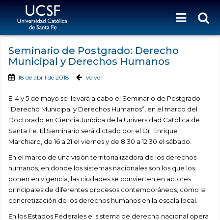
Seminario de Postgrado: Derecho
Municipal y Derechos Humanos
18 de abril de 2018
Volver
El 4 y 5 de mayo se llevará a cabo el Seminario de Postgrado
“Derecho Municipal y Derechos Humanos”, en el marco del
Doctorado en Ciencia Jurídica de la Universidad Católica de
Santa Fe. El Seminario será dictado por el Dr. Enrique
Marchiaro, de 16 a 21 el viernes y de 8.30 a 12:30 el sábado.
En el marco de una visión territorializadora de los derechos
humanos, en donde los sistemas nacionales son los que los
ponen en vigencia, las ciudades se convierten en actores
principales de diferentes procesos contemporáneos, como la
concretización de los derechos humanos en la escala local.
En los Estados Federales el sistema de derecho nacional opera