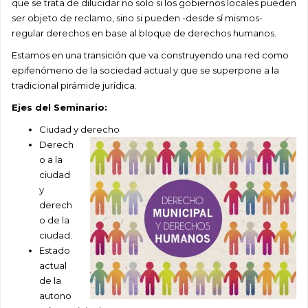
que se trata de dilucidar no solo si los gobiernos locales pueden
ser objeto de reclamo, sino si pueden -desde sí mismos-
regular derechos en base al bloque de derechos humanos.
Estamos en una transición que va construyendo una red como
epifenómeno de la sociedad actual y que se superpone a la
tradicional pirámide jurídica.
Ejes del Seminario:
Ciudad y derecho
Derech
o a la
ciudad
y
derech
o de la
ciudad.
Estado
actual
de la
autono