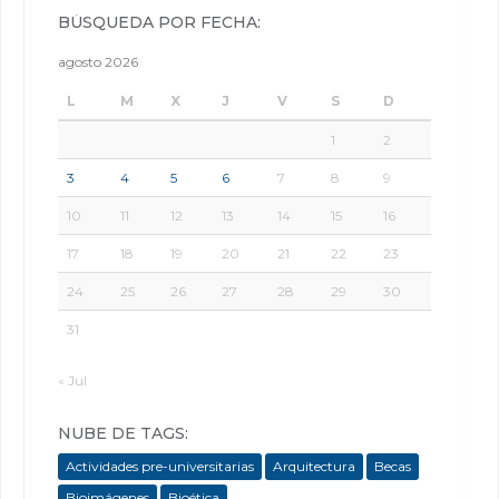
BÚSQUEDA POR FECHA:
agosto 2026
L
M
X
J
V
S
D
1
2
3
4
5
6
7
8
9
10
11
12
13
14
15
16
17
18
19
20
21
22
23
24
25
26
27
28
29
30
31
« Jul
NUBE DE TAGS:
Actividades pre-universitarias
Arquitectura
Becas
Bioimágenes
Bioética