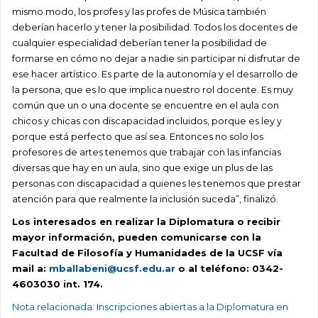
mismo modo, los profes y las profes de Música también
deberían hacerlo y tener la posibilidad. Todos los docentes de
cualquier especialidad deberían tener la posibilidad de
formarse en cómo no dejar a nadie sin participar ni disfrutar de
ese hacer artístico. Es parte de la autonomía y el desarrollo de
la persona, que es lo que implica nuestro rol docente. Es muy
común que un o una docente se encuentre en el aula con
chicos y chicas con discapacidad incluidos, porque es ley y
porque está perfecto que así sea. Entonces no solo los
profesores de artes tenemos que trabajar con las infancias
diversas que hay en un aula, sino que exige un plus de las
personas con discapacidad a quienes les tenemos que prestar
atención para que realmente la inclusión suceda”, finalizó.
Los interesados en realizar la Diplomatura o recibir
mayor información, pueden comunicarse con la
Facultad de Filosofía y Humanidades de la UCSF vía
mail a:
mballabeni@ucsf.edu.ar
o al teléfono: 0342-
4603030 int. 174.
Nota relacionada: Inscripciones abiertas a la Diplomatura en