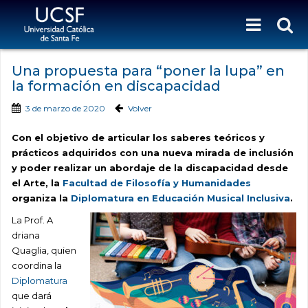
Una propuesta para “poner la lupa” en
la formación en discapacidad
3 de marzo de 2020
Volver
Con el objetivo de articular los saberes teóricos y
prácticos adquiridos con una nueva mirada de inclusión
y poder realizar un abordaje de la discapacidad desde
el Arte, la
Facultad de Filosofía y Humanidades
organiza la
Diplomatura en Educación Musical Inclusiva
.
La Prof. A
driana
Quaglia, quien
coordina la
Diplomatura
que dará