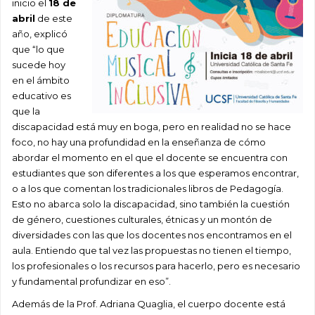
inicio el
18 de
abril
de este
año, explicó
que “lo que
sucede hoy
en el ámbito
educativo es
que la
discapacidad está muy en boga, pero en realidad no se hace
foco, no hay una profundidad en la enseñanza de cómo
abordar el momento en el que el docente se encuentra con
estudiantes que son diferentes a los que esperamos encontrar,
o a los que comentan los tradicionales libros de Pedagogía.
Esto no abarca solo la discapacidad, sino también la cuestión
de género, cuestiones culturales, étnicas y un montón de
diversidades con las que los docentes nos encontramos en el
aula. Entiendo que tal vez las propuestas no tienen el tiempo,
los profesionales o los recursos para hacerlo, pero es necesario
y fundamental profundizar en eso”.
Además de la Prof. Adriana Quaglia, el cuerpo docente está