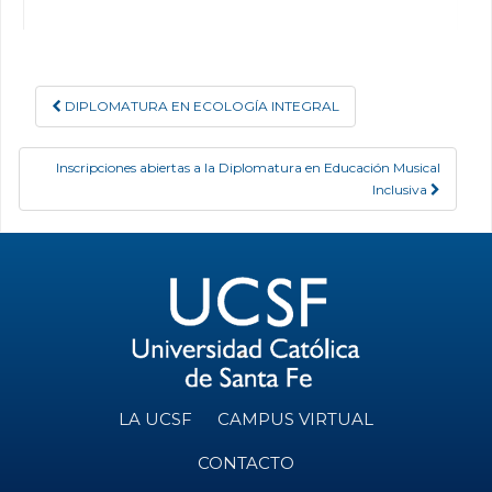
DIPLOMATURA EN ECOLOGÍA INTEGRAL
Post navigation
Inscripciones abiertas a la Diplomatura en Educación Musical
Inclusiva
LA UCSF
CAMPUS VIRTUAL
CONTACTO