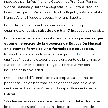
integrado por: la Psp. Mariana Castelví, los Prof. Juan Perino,
Viviana Pautasso y Florencia Gugliotta, la TO Natalia Arce, los
Dres. José Ignacio Mendoza y Silvia Lira Pujado, la Psicoanalista
Mariela Aita, la Musicoterapeuta Alfonsina Basutto.
La modalidad de cursado será en seis encuentros por
cuatrimestre, los días
sábados de 8 a 17 hs.
cada quince días.
La propuesta de formación está destinada a las
personas que
estén en ejercicio de la docencia de Educación Musical
en sistemas formales y no formales de educ
ación.
Respecto a esto, la profesora explica que esta
Diplomatura
es
una “lupa” hacia una especificidad o una parte de la formación
que deben tener los docentes y que tiene que ver con la
inclusión en la diversidad.
Destaca que el diferencial de esta propuesta, además de
poner esa lupa en la formación en discapacidad, es que se
centra en el área de las Artes, y más específicamente, en la
Música.
“Muchas veces creemos que en este ámbito deben formarse
los docentes especiales o los musicoterapeutas, pero, del