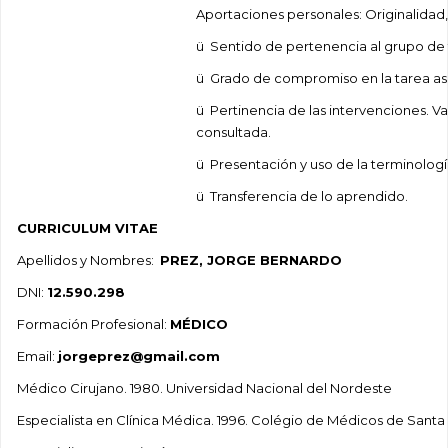
Aportaciones personales: Originalidad, 
ü Sentido de pertenencia al grupo de 
ü Grado de compromiso en la tarea as
ü Pertinencia de las intervenciones. Va
consultada.
ü Presentación y uso de la terminolog
ü Transferencia de lo aprendido.
CURRICULUM VITAE
Apellidos y Nombres:
PREZ, JORGE BERNARDO
DNI:
12.590.298
Formación Profesional:
MÉDICO
Email:
jorgeprez@gmail.com
Médico Cirujano. 1980. Universidad Nacional del Nordeste
Especialista en Clínica Médica. 1996. Colégio de Médicos de Santa