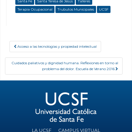
Santa Fe
Santa Teresa de Jesús
Talleres
Terapia Ocupacional
Trubutos Municipales
UCSF
Acceso a las tecnologías y propiedad intelectual
Post navigation
Cuidados paliativos y dignidad humana. Reflexiones en torno al
problema del dolor. Escuela de Verano 2016
LA UCSF
CAMPUS VIRTUAL