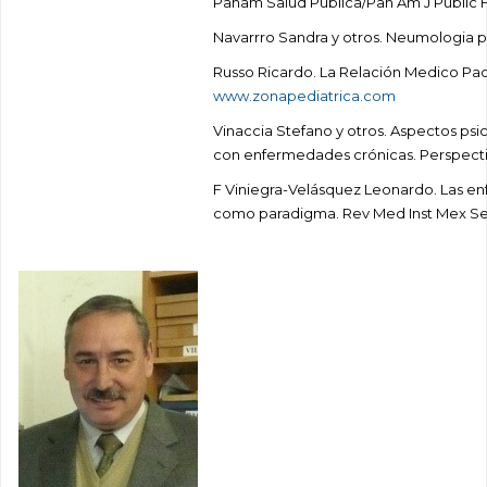
Panam Salud Publica/Pan Am J Public He
Navarrro Sandra y otros. Neumologia p
Russo Ricardo. La Relación Medico Pac
www.zonapediatrica.com
Vinaccia Stefano y otros. Aspectos psi
con enfermedades crónicas. Perspectivas 
F Viniegra-Velásquez Leonardo. Las en
como paradigma. Rev Med Inst Mex Segu