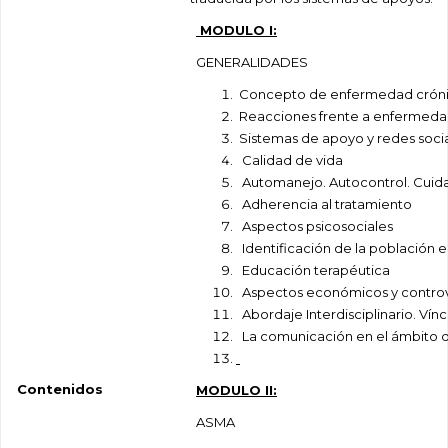
MODULO I:
GENERALIDADES
Concepto de enfermedad crón
Reacciones frente a enfermeda
Sistemas de apoyo y redes soci
Calidad de vida
Automanejo. Autocontrol. Cuida
Adherencia al tratamiento
Aspectos psicosociales
Identificación de la población e
Educación terapéutica
Aspectos económicos y controve
Abordaje Interdisciplinario. Vínc
La comunicación en el ámbito d
Contenidos
MODULO II:
ASMA