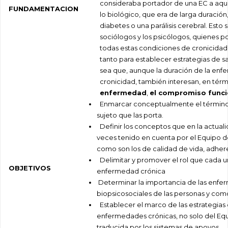
consideraba portador de una EC a aque
FUNDAMENTACION
lo biológico, que era de larga duración
diabetes o una parálisis cerebral. Est
sociólogos y los psicólogos, quienes 
todas estas condiciones de cronicidad 
tanto para establecer estrategias de s
sea que, aunque la duración de la enf
cronicidad, también interesan, en térm
enfermedad
,
el compromiso funci
Enmarcar conceptualmente el término d
sujeto que las porta.
Definir los conceptos que en la actual
veces tenido en cuenta por el Equipo de
como son los de calidad de vida, adhere
Delimitar y promover el rol que cada 
OBJETIVOS
enfermedad crónica
Determinar la importancia de las enfe
biopsicosociales de las personas y com
Establecer el marco de las estrategias 
enfermedades crónicas, no solo del Eq
traducida por los sistemas de apoyos.