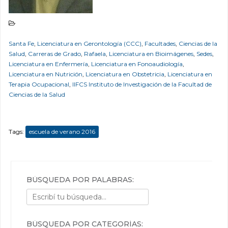
Santa Fe
,
Licenciatura en Gerontología (CCC)
,
Facultades
,
Ciencias de la
Salud
,
Carreras de Grado
,
Rafaela
,
Licenciatura en Bioimágenes
,
Sedes
,
Licenciatura en Enfermería
,
Licenciatura en Fonoaudiología
,
Licenciatura en Nutrición
,
Licenciatura en Obstetricia
,
Licenciatura en
Terapia Ocupacional
,
IIFCS Instituto de Investigación de la Facultad de
Ciencias de la Salud
Tags:
escuela de verano 2016
BÚSQUEDA POR PALABRAS:
BÚSQUEDA POR CATEGORÍAS: