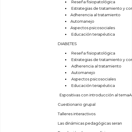
Reseña fisiopatológica
Estrategias de tratamiento y con
Adherencia al tratamiento
Automanejo
Aspectos psicosociales
Educación terapéutica
DIABETES
Reseña fisiopatológica
Estrategias de tratamiento y con
Adherencia al tratamiento
Automanejo
Aspectos psicosociales
Educación terapéutica
Espositivas con introducción al temaA
Cuestionario grupal
Talleres interactivos
Las dinámicas pedagógicas seran