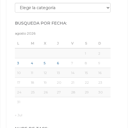
Búsqueda por categorías:
BÚSQUEDA POR FECHA:
agosto 2026
L
M
X
J
V
S
D
1
2
3
4
5
6
7
8
9
10
11
12
13
14
15
16
17
18
19
20
21
22
23
24
25
26
27
28
29
30
31
« Jul