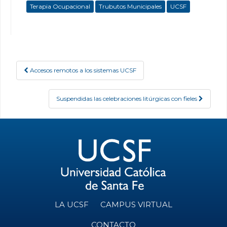
Terapia Ocupacional
Trubutos Municipales
UCSF
Accesos remotos a los sistemas UCSF
Post navigation
Suspendidas las celebraciones litúrgicas con fieles
LA UCSF
CAMPUS VIRTUAL
CONTACTO