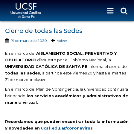
Cierre de todas las Sedes
19 de marzo de 2020
Volver
En el marco del
AISLAMIENTO SOCIAL, PREVENTIVO Y
OBLIGATORIO
dispuesto por el Gobierno Nacional, la
UNIVERSIDAD CATÓLICA DE SANTA FE
informa el cierre de
todas las sedes,
a partir de este viernes 20 y hasta el martes
31 de marzo, inclusive.
En el marco del Plan de Contingencia, la universidad continuará
brindando
los servicios académicos y administrativos de
manera virtual.
Recordamos que pueden encontrar toda la información
y novedades en
ucsf.edu.ar/coronavirus