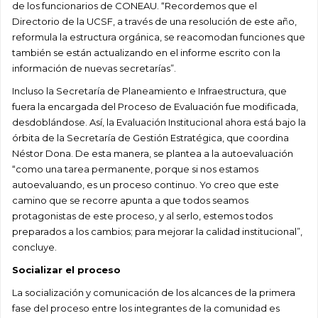
de los funcionarios de CONEAU. “Recordemos que el
Directorio de la UCSF, a través de una resolución de este año,
reformula la estructura orgánica, se reacomodan funciones que
también se están actualizando en el informe escrito con la
información de nuevas secretarías”.
Incluso la Secretaría de Planeamiento e Infraestructura, que
fuera la encargada del Proceso de Evaluación fue modificada,
desdoblándose. Así, la Evaluación Institucional ahora está bajo la
órbita de la Secretaría de Gestión Estratégica, que coordina
Néstor Dona. De esta manera, se plantea a la autoevaluación
“como una tarea permanente, porque si nos estamos
autoevaluando, es un proceso continuo. Yo creo que este
camino que se recorre apunta a que todos seamos
protagonistas de este proceso, y al serlo, estemos todos
preparados a los cambios; para mejorar la calidad institucional”,
concluye.
Socializar el proceso
La socialización y comunicación de los alcances de la primera
fase del proceso entre los integrantes de la comunidad es