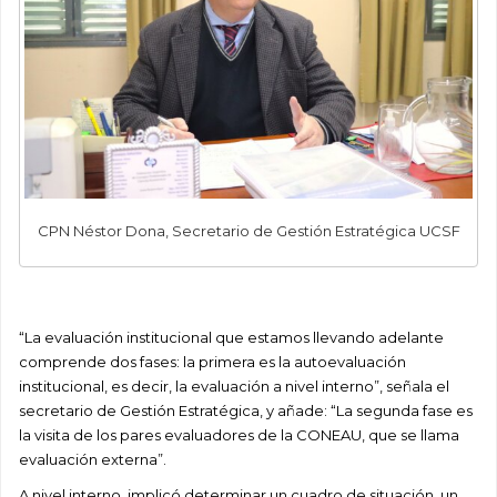
CPN Néstor Dona, Secretario de Gestión Estratégica UCSF
“La evaluación institucional que estamos llevando adelante
comprende dos fases: la primera es la autoevaluación
institucional, es decir, la evaluación a nivel interno”, señala el
secretario de Gestión Estratégica, y añade: “La segunda fase es
la visita de los pares evaluadores de la CONEAU, que se llama
evaluación externa”.
A nivel interno, implicó determinar un cuadro de situación, un