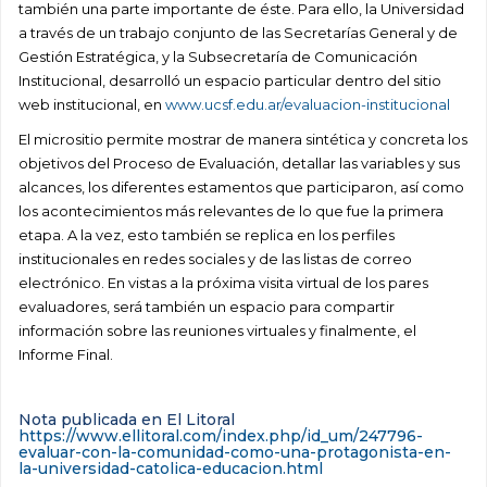
también una parte importante de éste. Para ello, la Universidad
a través de un trabajo conjunto de las Secretarías General y de
Gestión Estratégica, y la Subsecretaría de Comunicación
Institucional, desarrolló un espacio particular dentro del sitio
web institucional, en
www.ucsf.edu.ar/evaluacion-institucional
El micrositio permite mostrar de manera sintética y concreta los
objetivos del Proceso de Evaluación, detallar las variables y sus
alcances, los diferentes estamentos que participaron, así como
los acontecimientos más relevantes de lo que fue la primera
etapa. A la vez, esto también se replica en los perfiles
institucionales en redes sociales y de las listas de correo
electrónico. En vistas a la próxima visita virtual de los pares
evaluadores, será también un espacio para compartir
información sobre las reuniones virtuales y finalmente, el
Informe Final.
Nota publicada en El Litoral
https://www.ellitoral.com/index.php/id_um/247796-
evaluar-con-la-comunidad-como-una-protagonista-en-
la-universidad-catolica-educacion.html