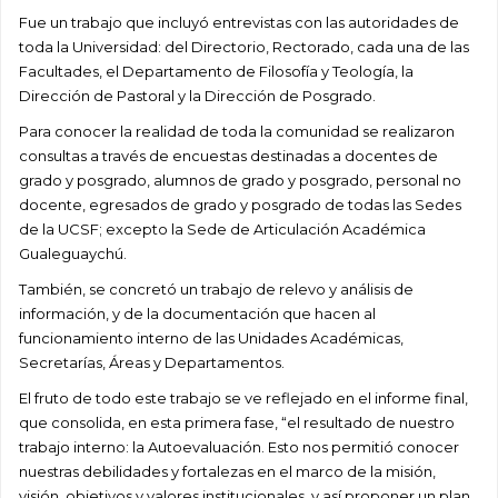
Fue un trabajo que incluyó entrevistas con las autoridades de
toda la Universidad: del Directorio, Rectorado, cada una de las
Facultades, el Departamento de Filosofía y Teología, la
Dirección de Pastoral y la Dirección de Posgrado.
Para conocer la realidad de toda la comunidad se realizaron
consultas a través de encuestas destinadas a docentes de
grado y posgrado, alumnos de grado y posgrado, personal no
docente, egresados de grado y posgrado de todas las Sedes
de la UCSF; excepto la Sede de Articulación Académica
Gualeguaychú.
También, se concretó un trabajo de relevo y análisis de
información, y de la documentación que hacen al
funcionamiento interno de las Unidades Académicas,
Secretarías, Áreas y Departamentos.
El fruto de todo este trabajo se ve reflejado en el informe final,
que consolida, en esta primera fase, “el resultado de nuestro
trabajo interno: la Autoevaluación. Esto nos permitió conocer
nuestras debilidades y fortalezas en el marco de la misión,
visión, objetivos y valores institucionales, y así proponer un plan