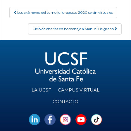
Los exámenes del turno julio-agosto 2020 serán virtuales
Post navigation
Ciclo de charlas en homenaje a Manuel Belgrano
LA UCSF
CAMPUS VIRTUAL
CONTACTO