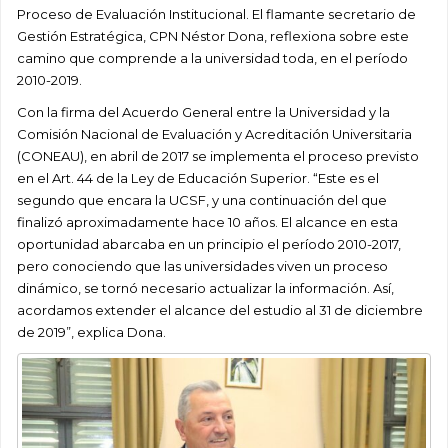
Proceso de Evaluación Institucional. El flamante secretario de
Gestión Estratégica, CPN Néstor Dona, reflexiona sobre este
camino que comprende a la universidad toda, en el período
2010-2019.
Con la firma del Acuerdo General entre la Universidad y la
Comisión Nacional de Evaluación y Acreditación Universitaria
(CONEAU), en abril de 2017 se implementa el proceso previsto
en el Art. 44 de la Ley de Educación Superior. “Este es el
segundo que encara la UCSF, y una continuación del que
finalizó aproximadamente hace 10 años. El alcance en esta
oportunidad abarcaba en un principio el período 2010-2017,
pero conociendo que las universidades viven un proceso
dinámico, se tornó necesario actualizar la información. Así,
acordamos extender el alcance del estudio al 31 de diciembre
de 2019”, explica Dona.