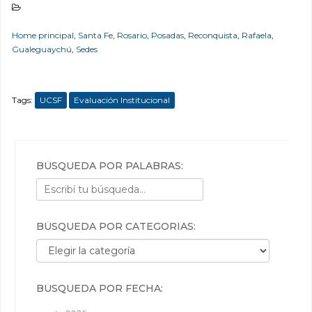
Home principal
,
Santa Fe
,
Rosario
,
Posadas
,
Reconquista
,
Rafaela
,
Gualeguaychú
,
Sedes
Tags:
UCSF
Evaluación Institucional
BÚSQUEDA POR PALABRAS:
BÚSQUEDA POR CATEGORÍAS:
Búsqueda por categorías:
BÚSQUEDA POR FECHA: