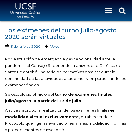
Los exámenes del turno julio-agosto
2020 serán virtuales
3 de julio de 2020
Volver
Por la situación de emergencia y excepcionalidad ante la
pandemia, el Consejo Superior de la Universidad Católica de
Santa Fe aprobó una serie de normativas para asegurar la
continuidad de las actividades académicas, en particular de los
exámenes finales.
Se estableció el inicio del
turno de exámenes finales
julio/agosto, a partir del 27 de julio.
A su vez, aprobó la realización de los exámenes finales
en
modalidad virtual exclusivamente,
estableciendo el
Protocolo que rige las evaluaciones finales: modalidad, normas
y procedimientos de inscripción.