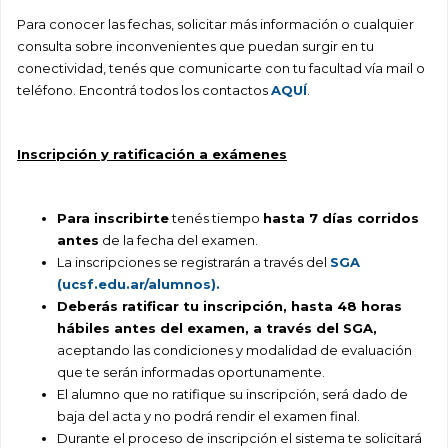
Para conocer las fechas, solicitar más información o cualquier
consulta sobre inconvenientes que puedan surgir en tu
conectividad, tenés que comunicarte con tu facultad vía mail o
teléfono. Encontrá todos los contactos
AQUÍ
.
I
nscripción y ratificación a exámenes
Para inscribirte
tenés tiempo
hasta 7 días corridos
antes
de la fecha del examen.
La inscripciones se registrarán a través del
SGA
(ucsf.edu.ar/alumnos).
Deberás ratificar tu inscripción, hasta 48 horas
hábiles antes del examen, a través del SGA,
aceptando las condiciones y modalidad de evaluación
que te serán informadas oportunamente.
El alumno que no ratifique su inscripción, será dado de
baja del acta y no podrá rendir el examen final.
Durante el proceso de inscripción el sistema te solicitará