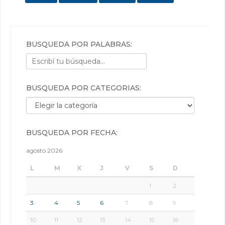
BÚSQUEDA POR PALABRAS:
BÚSQUEDA POR CATEGORÍAS:
Búsqueda por categorías:
BÚSQUEDA POR FECHA:
agosto 2026
L
M
X
J
V
S
D
1
2
3
4
5
6
7
8
9
10
11
12
13
14
15
16