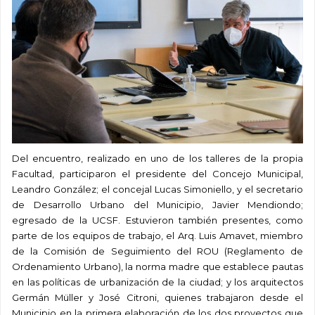
Del encuentro, realizado en uno de los talleres de la propia
Facultad, participaron el presidente del Concejo Municipal,
Leandro González; el concejal Lucas Simoniello, y el secretario
de Desarrollo Urbano del Municipio, Javier Mendiondo;
egresado de la UCSF. Estuvieron también presentes, como
parte de los equipos de trabajo, el Arq. Luis Amavet, miembro
de la Comisión de Seguimiento del ROU (Reglamento de
Ordenamiento Urbano), la norma madre que establece pautas
en las políticas de urbanización de la ciudad; y los arquitectos
Germán Müller y José Citroni, quienes trabajaron desde el
Municipio en la primera elaboración de los dos proyectos que