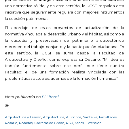
una normativa sólida, y en este sentido, la UCSF respalda esta
iniciativa que seguramente regulará con mejores instrumentos
la cuestión patrimonial.
El abordaje de estos proyectos de actualización de la
normativa vinculada al desarrollo urbano y el hábitat, así como a
la custodia y preservación de patrimonio arquitectónico
merecen del trabajo conjunto y la participación ciudadana. En
este sentido, la UCSF se suma desde la Facultad de
Arquitectura y Diseño, como expresa su Decano: “Mi idea es
trabajar fuertemente sobre ese perfil que tiene nuestra
Facultad: el de una formación realista vinculada con las
problemáticas actuales, además de la formación humanista”.
Nota publicada en
El Litoral
.
Arquitectura y Diseño
,
Arquitectura
,
Alumnos
,
Santa Fe
,
Facultades
,
Rosario
,
Posadas
,
Carreras de Grado
,
RSU
,
Sedes
,
Extensión