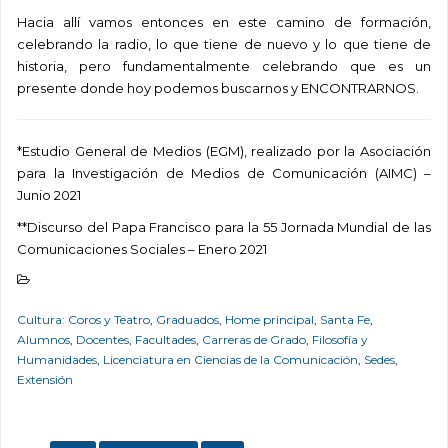
Hacia allí vamos entonces en este camino de formación,
celebrando la radio, lo que tiene de nuevo y lo que tiene de
historia, pero fundamentalmente celebrando que es un
presente donde hoy podemos buscarnos y ENCONTRARNOS.
*Estudio General de Medios (EGM), realizado por la Asociación
para la Investigación de Medios de Comunicación (AIMC) –
Junio 2021
**Discurso del Papa Francisco para la 55 Jornada Mundial de las
Comunicaciones Sociales – Enero 2021
Cultura: Coros y Teatro
,
Graduados
,
Home principal
,
Santa Fe
,
Alumnos
,
Docentes
,
Facultades
,
Carreras de Grado
,
Filosofía y
Humanidades
,
Licenciatura en Ciencias de la Comunicación
,
Sedes
,
Extensión