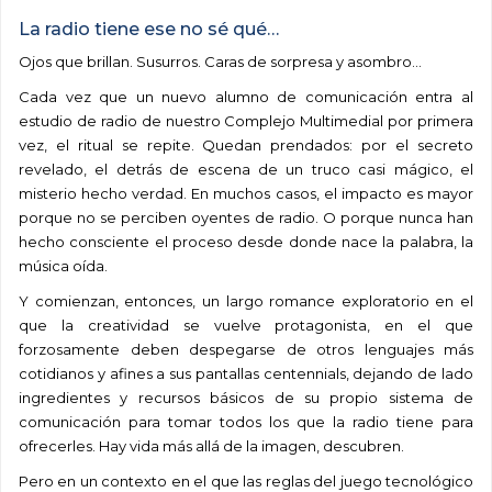
La radio tiene ese no sé qué…
Ojos que brillan. Susurros. Caras de sorpresa y asombro…
Cada vez que un nuevo alumno de comunicación entra al
estudio de radio de nuestro Complejo Multimedial por primera
vez, el ritual se repite. Quedan prendados: por el secreto
revelado, el detrás de escena de un truco casi mágico, el
misterio hecho verdad. En muchos casos, el impacto es mayor
porque no se perciben oyentes de radio. O porque nunca han
hecho consciente el proceso desde donde nace la palabra, la
música oída.
Y comienzan, entonces, un largo romance exploratorio en el
que la creatividad se vuelve protagonista, en el que
forzosamente deben despegarse de otros lenguajes más
cotidianos y afines a sus pantallas centennials, dejando de lado
ingredientes y recursos básicos de su propio sistema de
comunicación para tomar todos los que la radio tiene para
ofrecerles. Hay vida más allá de la imagen, descubren.
Pero en un contexto en el que las reglas del juego tecnológico