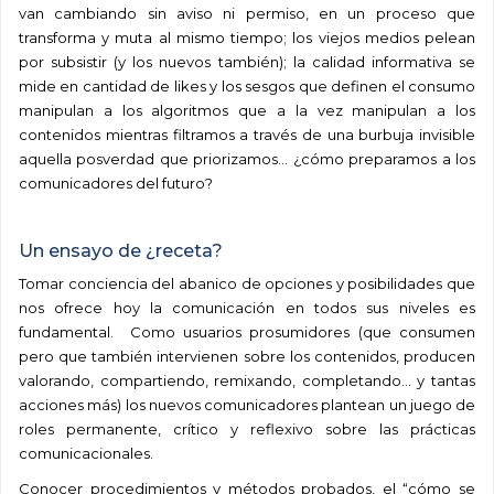
van cambiando sin aviso ni permiso, en un proceso que
transforma y muta al mismo tiempo; los viejos medios pelean
por subsistir (y los nuevos también); la calidad informativa se
mide en cantidad de likes y los sesgos que definen el consumo
manipulan a los algoritmos que a la vez manipulan a los
contenidos mientras filtramos a través de una burbuja invisible
aquella posverdad que priorizamos… ¿cómo preparamos a los
comunicadores del futuro?
Un ensayo de ¿receta?
Tomar conciencia del abanico de opciones y posibilidades que
nos ofrece hoy la comunicación en todos sus niveles es
fundamental. Como usuarios prosumidores (que consumen
pero que también intervienen sobre los contenidos, producen
valorando, compartiendo, remixando, completando… y tantas
acciones más) los nuevos comunicadores plantean un juego de
roles permanente, crítico y reflexivo sobre las prácticas
comunicacionales.
Conocer procedimientos y métodos probados, el “cómo se