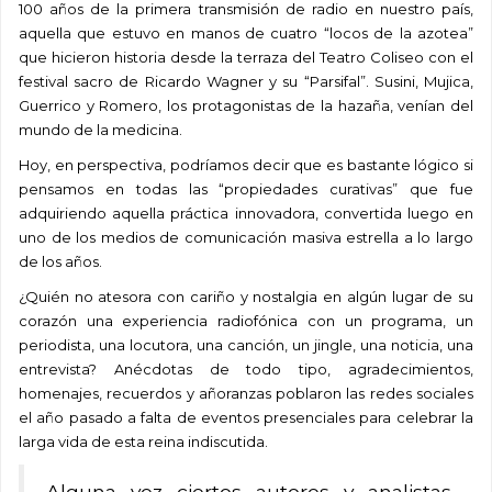
100 años de la primera transmisión de radio en nuestro país,
aquella que estuvo en manos de cuatro “locos de la azotea”
que hicieron historia desde la terraza del Teatro Coliseo con el
festival sacro de Ricardo Wagner y su “Parsifal”. Susini, Mujica,
Guerrico y Romero, los protagonistas de la hazaña, venían del
mundo de la medicina.
Hoy, en perspectiva, podríamos decir que es bastante lógico si
pensamos en todas las “propiedades curativas” que fue
adquiriendo aquella práctica innovadora, convertida luego en
uno de los medios de comunicación masiva estrella a lo largo
de los años.
¿Quién no atesora con cariño y nostalgia en algún lugar de su
corazón una experiencia radiofónica con un programa, un
periodista, una locutora, una canción, un jingle, una noticia, una
entrevista? Anécdotas de todo tipo, agradecimientos,
homenajes, recuerdos y añoranzas poblaron las redes sociales
el año pasado a falta de eventos presenciales para celebrar la
larga vida de esta reina indiscutida.
Alguna vez ciertos autores y analistas