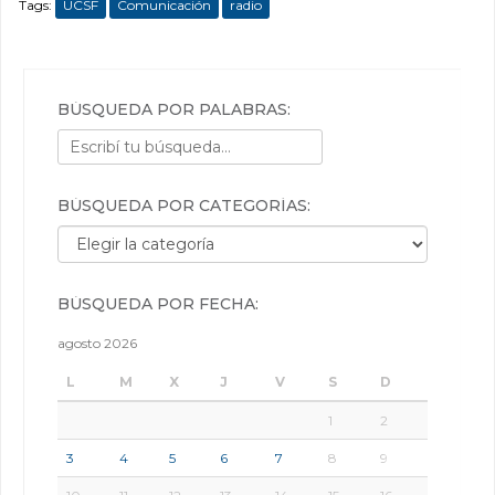
Tags:
UCSF
Comunicación
radio
BÚSQUEDA POR PALABRAS:
BÚSQUEDA POR CATEGORÍAS:
Búsqueda por categorías:
BÚSQUEDA POR FECHA:
agosto 2026
L
M
X
J
V
S
D
1
2
3
4
5
6
7
8
9