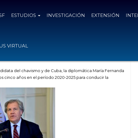
SF
ESTUDIOS
INVESTIGACIÓN
EXTENSIÓN
INT
ros cinco años como Secretario General
S VIRTUAL
andidata del chavismo y de Cuba, la diplomática María Fernanda
s cinco años en el período 2020-2025 para conducir la