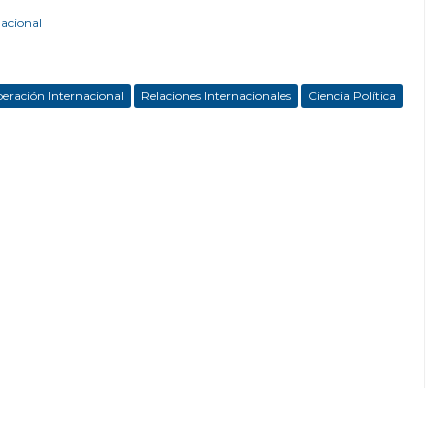
nacional
eración Internacional
Relaciones Internacionales
Ciencia Política