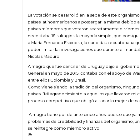
La votación se desarrolló en la sede de este organismo
países latinoamericanos a postergar la misma debido a l
países miembros que votaron secretamente el viernes (
necesitaba 18 sufragios, la mayoría simple, que consigu
a María Fernanda Espinosa, la candidata ecuatoriana qu
poder limitar las investigaciones que durante el manda
Nicolás Maduro.
Almagro que fue canciller de Uruguay bajo el gobierno
General en mayo de 2015, contaba con el apoyo de Wash
entre ellos Colombia y Brasil.
Como viene siendo la tradición del organismo, ninguno
países. “Mi agradecimiento a aquellos que llevaron mi c
proceso competitivo que obligó a sacar lo mejor de cad
Almagro tiene por delante cinco años, puesto que ya ha
problemas de credibilidad y finanzas del organismo, u
se reintegre como miembro activo.