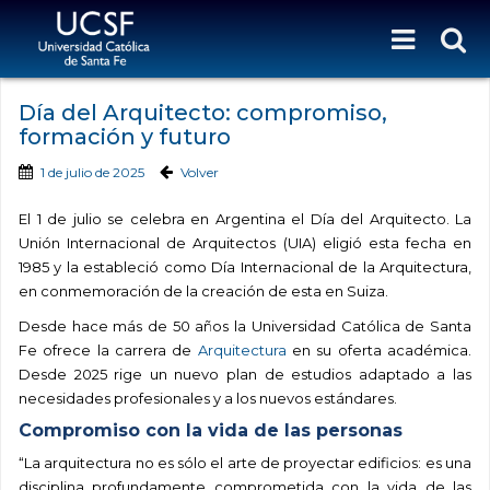
Día del Arquitecto: compromiso,
formación y futuro
1 de julio de 2025
Volver
El 1 de julio se celebra en Argentina el Día del Arquitecto. La
Unión Internacional de Arquitectos (UIA) eligió esta fecha en
1985 y la estableció como Día Internacional de la Arquitectura,
en conmemoración de la creación de esta en Suiza.
Desde hace más de 50 años la Universidad Católica de Santa
Fe ofrece la carrera de
Arquitectura
en su oferta académica.
Desde 2025 rige un
nuevo plan de estudios adaptado a las
necesidades profesionales y a los nuevos estándares.
Compromiso con la vida de las personas
“La arquitectura no es sólo el arte de proyectar edificios: es una
disciplina profundamente comprometida con la vida de las