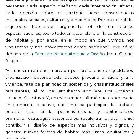
personas. Cada espacio diseñado, cada intervención urbana,
cada decisión sobre el territorio tiene consecuencias
materiales, sociales, culturales y ambientales. Por eso, el rol del
arquitecto trasciende largamente el de un técnico
especializado: es, sobre todo, un actor clave en la construcción
del hábitat y, por ende, en el modo en que vivimos, nos
vinculamos y nos proyectamos como sociedad”, explicó el
decano de la
Facultad de Arquitectura y Diseño,
Mgtr. Gabriel
Biagioni.
“En nuestra realidad, marcada por profundas desigualdades,
urbanización desordenada, acceso precario al suelo y a la
vivienda, falta de planificación sostenida y crisis institucionales
recurrentes, el rol del arquitecto adquiere una urgencia
ineludible”, sostuvo. Y, en este sentido, afirmó que es necesario
un compromiso activo, que “implica participar del debate
público, incidir en las políticas urbanas y habitacionales,
promover estrategias sustentables, revalorizar el patrimonio,
contribuir al diseño de espacios más inclusivos y dignos, y
generar nuevas formas de habitar más justas, equitativas y
resilientes”.