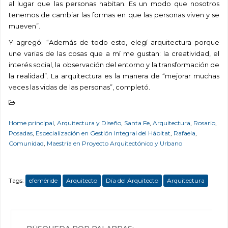
al lugar que las personas habitan. Es un modo que nosotros
tenemos de cambiar las formas en que las personas viven y se
mueven”.
Y agregó: “Además de todo esto, elegí arquitectura porque
une varias de las cosas que a mí me gustan: la creatividad, el
interés social, la observación del entorno y la transformación de
la realidad”. La arquitectura es la manera de “mejorar muchas
veces las vidas de las personas”, completó.
Home principal
,
Arquitectura y Diseño
,
Santa Fe
,
Arquitectura
,
Rosario
,
Posadas
,
Especialización en Gestión Integral del Hábitat
,
Rafaela
,
Comunidad
,
Maestría en Proyecto Arquitectónico y Urbano
Tags:
efeméride
Arquitecto
Día del Arquitecto
Arquitectura