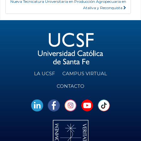
Nueva Tecnicatura Universitaria en Producción Agropecuaria en
Ataliva y Reconquista
LA UCSF
CAMPUS VIRTUAL
CONTACTO