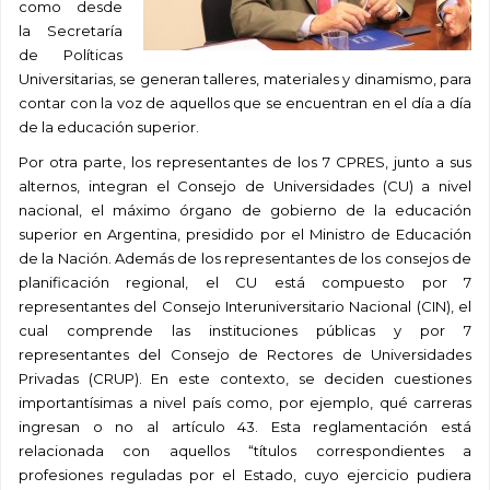
como desde
la Secretaría
de Políticas
Universitarias, se generan talleres, materiales y dinamismo, para
contar con la voz de aquellos que se encuentran en el día a día
de la educación superior.
Por otra parte, los representantes de los 7 CPRES, junto a sus
alternos, integran el Consejo de Universidades (CU) a nivel
nacional, el máximo órgano de gobierno de la educación
superior en Argentina, presidido por el Ministro de Educación
de la Nación. Además de los representantes de los consejos de
planificación regional, el CU está compuesto por 7
representantes del Consejo Interuniversitario Nacional (CIN), el
cual comprende las instituciones públicas y por 7
representantes del Consejo de Rectores de Universidades
Privadas (CRUP). En este contexto, se deciden cuestiones
importantísimas a nivel país como, por ejemplo, qué carreras
ingresan o no al artículo 43. Esta reglamentación está
relacionada con aquellos “títulos correspondientes a
profesiones reguladas por el Estado, cuyo ejercicio pudiera