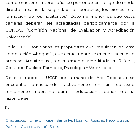
comprometer el interés público poniendo en riesgo de modo
directo la salud, la seguridad, los derechos, los bienes o la
formación de los habitantes”. Dato no menor es que estas
carreras deberán ser acreditadas periódicamente por la
CONEAU (Comisión Nacional de Evaluación y Acreditación
Universitaria).
En la UCSF son varias las propuestas que requieren de esta
acreditación: Abogacía, que actualmente se encuentra en este
proceso, Arquitectura, recientemente acreditada en Rafaela,
Contador Público, Farmacia, Psicología y Veterinaria.
De este modo, la UCSF, de la mano del Arq. Rocchetti, se
encuentra participando, activamente en un contexto
sumamente importante para la educación superior, nuestra
razón de ser.
Graduados
,
Home principal
,
Santa Fe
,
Rosario
,
Posadas
,
Reconquista
,
Rafaela
,
Gualeguaychú
,
Sedes