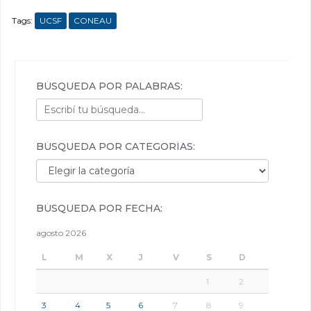
Tags:
UCSF
CONEAU
BÚSQUEDA POR PALABRAS:
BÚSQUEDA POR CATEGORÍAS:
Búsqueda por categorías:
BÚSQUEDA POR FECHA:
agosto 2026
L
M
X
J
V
S
D
1
2
3
4
5
6
7
8
9