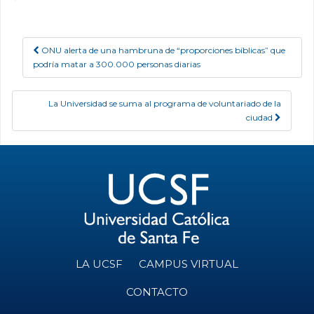
ONU alerta de una hambruna de “proporciones bíblicas” que
Post navigation
podría matar a 300.000 personas diarias
La Universidad se suma al programa de voluntariado de la
ciudad
LA UCSF
CAMPUS VIRTUAL
CONTACTO