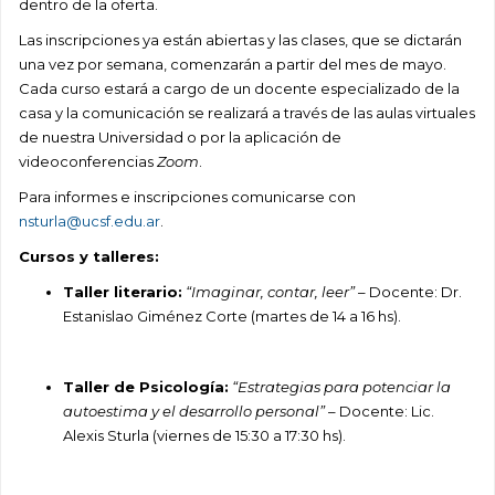
dentro de la oferta.
Las inscripciones ya están abiertas y las clases, que se dictarán
una vez por semana, comenzarán a partir del mes de mayo.
Cada curso estará a cargo de un docente especializado de la
casa y la comunicación se realizará a través de las aulas virtuales
de nuestra Universidad o por la aplicación de
videoconferencias
Zoom
.
Para informes e inscripciones comunicarse con
nsturla@ucsf.edu.ar
.
Cursos y talleres:
Taller literario:
“Imaginar, contar, leer”
– Docente: Dr.
Estanislao Giménez Corte (martes de 14 a 16 hs).
Taller de Psicología:
“Estrategias para potenciar la
autoestima y el desarrollo personal”
– Docente: Lic.
Alexis Sturla (viernes de 15:30 a 17:30 hs).