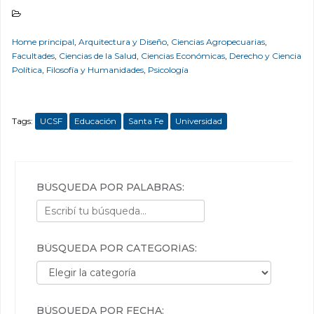
Home principal
,
Arquitectura y Diseño
,
Ciencias Agropecuarias
,
Facultades
,
Ciencias de la Salud
,
Ciencias Económicas
,
Derecho y Ciencia
Política
,
Filosofía y Humanidades
,
Psicología
Tags:
UCSF
Educación
Santa Fe
Universidad
BÚSQUEDA POR PALABRAS:
BÚSQUEDA POR CATEGORÍAS:
Búsqueda por categorías:
BÚSQUEDA POR FECHA: