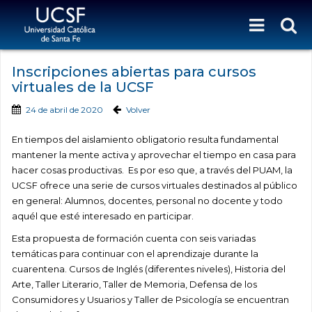
Inscripciones abiertas para cursos
virtuales de la UCSF
24 de abril de 2020
Volver
En tiempos del aislamiento obligatorio resulta fundamental
mantener la mente activa y aprovechar el tiempo en casa para
hacer cosas productivas. Es por eso que, a través del PUAM, la
UCSF ofrece una serie de cursos virtuales destinados al público
en general: Alumnos, docentes, personal no docente y todo
aquél que esté interesado en participar.
Esta propuesta de formación cuenta con seis variadas
temáticas para continuar con el aprendizaje durante la
cuarentena. Cursos de Inglés (diferentes niveles), Historia del
Arte, Taller Literario, Taller de Memoria, Defensa de los
Consumidores y Usuarios y Taller de Psicología se encuentran