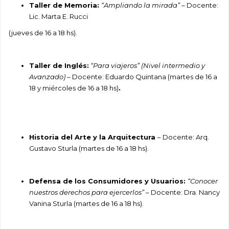
Taller de Memoria:
“Ampliando la mirada” –
Docente:
Lic. Marta E. Rucci
(jueves de 16 a 18 hs).
Taller de Inglés:
“Para viajeros” (Nivel intermedio y
Avanzado) –
Docente: Eduardo Quintana (martes de 16 a
18 y miércoles de 16 a 18 hs)
.
Historia del Arte y la Arquitectura
– Docente: Arq.
Gustavo Sturla (martes de 16 a 18 hs).
Defensa de los Consumidores y Usuarios:
“Conocer
nuestros derechos para ejercerlos”
– Docente: Dra. Nancy
Vanina Sturla (martes de 16 a 18 hs).