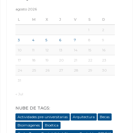
agosto 2026
L
M
X
J
V
S
D
1
2
3
4
5
6
7
8
9
10
11
12
13
14
15
16
17
18
19
20
21
22
23
24
25
26
27
28
29
30
31
« Jul
NUBE DE TAGS:
Actividades pre-universitarias
Arquitectura
Becas
Bioimágenes
Bioética