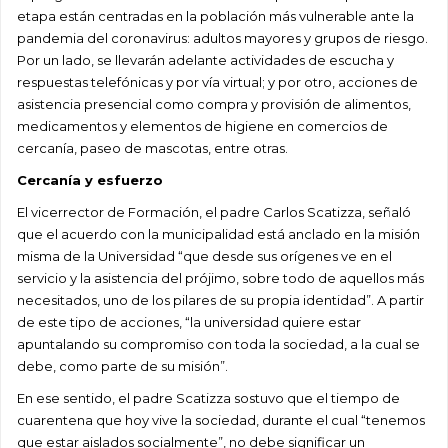
etapa están centradas en la población más vulnerable ante la
pandemia del coronavirus: adultos mayores y grupos de riesgo.
Por un lado, se llevarán adelante actividades de escucha y
respuestas telefónicas y por vía virtual; y por otro, acciones de
asistencia presencial como compra y provisión de alimentos,
medicamentos y elementos de higiene en comercios de
cercanía, paseo de mascotas, entre otras.
Cercanía y esfuerzo
El vicerrector de Formación, el padre Carlos Scatizza, señaló
que el acuerdo con la municipalidad está anclado en la misión
misma de la Universidad “que desde sus orígenes ve en el
servicio y la asistencia del prójimo, sobre todo de aquellos más
necesitados, uno de los pilares de su propia identidad”. A partir
de este tipo de acciones, “la universidad quiere estar
apuntalando su compromiso con toda la sociedad, a la cual se
debe, como parte de su misión”.
En ese sentido, el padre Scatizza sostuvo que el tiempo de
cuarentena que hoy vive la sociedad, durante el cual “tenemos
que estar aislados socialmente”, no debe significar un