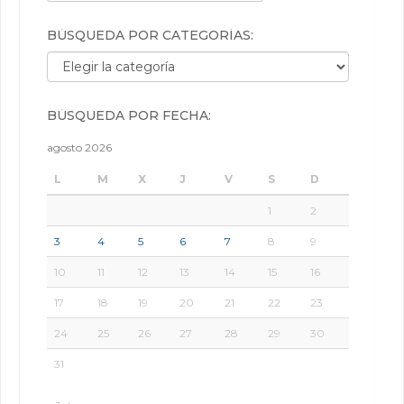
BÚSQUEDA POR CATEGORÍAS:
Búsqueda por categorías:
BÚSQUEDA POR FECHA:
agosto 2026
L
M
X
J
V
S
D
1
2
3
4
5
6
7
8
9
10
11
12
13
14
15
16
17
18
19
20
21
22
23
24
25
26
27
28
29
30
31