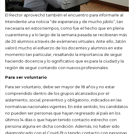
El Rector aprovechó también el encuentro para informarle al
Intendente una noticia “de esperanza y de mucho júbilo”, tan
necesaria en estos tiempos, como fue el hecho que en plena
cuarentena y a lo largo de la semana pasada se recibieran más
de 20 alumnos a través de exámenes virtuales. Ante ello, Jatón
valoró mucho el esfuerzo de los docentes y alumnos en este
momento tan particular, resaltando la importancia de seguir
haciendo docencia y lo significativo que es para la ciudad y la
región de seguir contando con nuevos profesionales.
Para ser voluntario
Para ser voluntario, debe ser mayor de 18 años y no estar
comprendido dentro de los grupos alcanzados por el
aislamiento, social, preventivo y obligatorio, indicados en las
normativas nacionales vigentes. En este sentido, los candidatos
no pueden ser personas que hayan regresado al país en los
últimos 14 días o que hayan tenido contacto estrecho con
persona alguna en dicha condición. Además, no haber sido
diagnosticado con el Covid-19 o tenido contacto con personas