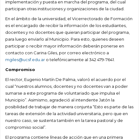
implementación y puesta en marcha del programa, del cual
participan otras instituciones y organizaciones de la ciudad.
En el ámbito de la universidad, el Vicerrectorado de Formación
es el encargado de recibir la información de los estudiantes,
docentes y no docentes que quieran participar del programa,
para luego enviarlo al Municipio. Para esto, quienes deseen
participar o recibir mayor información deberán ponerse en
contacto con Carina Giles, por correo electrónico a
mgiles@ucsf.edu.ar
o telefónicamente al 342 479-7641.
Compromiso
El rector, Eugenio Martín De Palma, valoró el acuerdo por el
cual “nuestros alumnos, docentes y no docentes van a poder
sumarse a este programa de voluntariado que impulsa el
Municipio”. Asimismo, agradeció al intendente Jatón la
posibilidad de trabajar de manera conjunta “Esto es parte de las
tareas de extensión de la actividad universitaria, pero que en
nuestro caso, se sustenta también en la tarea pastoral y de
compromiso social”.
El programa contiene líneas de acción que en una primera