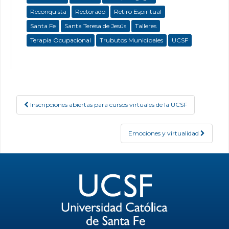
Reconquista
Rectorado
Retiro Espiritual
Santa Fe
Santa Teresa de Jesús
Talleres
Terapia Ocupacional
Trubutos Municipales
UCSF
Inscripciones abiertas para cursos virtuales de la UCSF
Post navigation
Emociones y virtualidad