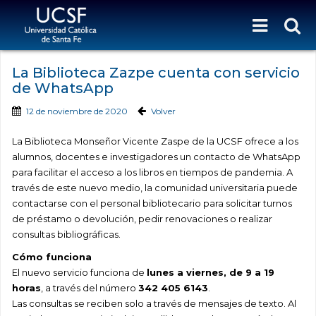
La Biblioteca Zazpe cuenta con servicio
de WhatsApp
12 de noviembre de 2020
Volver
La Biblioteca Monseñor Vicente Zaspe de la UCSF ofrece a los
alumnos, docentes e investigadores un contacto de WhatsApp
para facilitar el acceso a los libros en tiempos de pandemia. A
través de este nuevo medio, la comunidad universitaria puede
contactarse con el personal bibliotecario para solicitar turnos
de préstamo o devolución, pedir renovaciones o realizar
consultas bibliográficas.
Cómo funciona
El nuevo servicio funciona de
lunes a viernes, de 9 a 19
horas
, a través del número
342 405 6143
.
Las consultas se reciben solo a través de mensajes de texto. Al