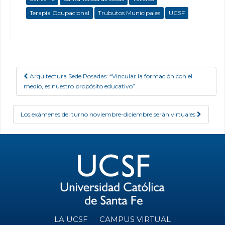
Terapia Ocupacional
Trubutos Municipales
UCSF
Arquitectura Sede Posadas: “Vincular la formación con el
Post navigation
medio, es nuestro propósito educativo”
Los exámenes del turno noviembre-diciembre serán virtuales
LA UCSF
CAMPUS VIRTUAL