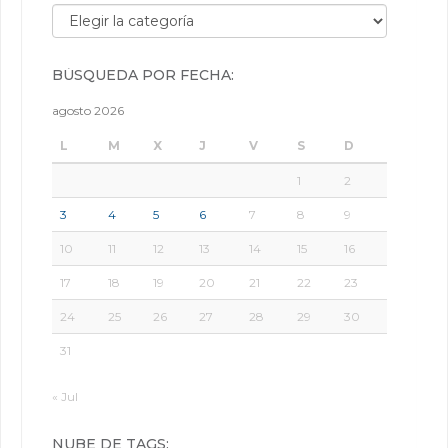
Búsqueda por categorías:
BÚSQUEDA POR FECHA:
agosto 2026
L
M
X
J
V
S
D
1
2
3
4
5
6
7
8
9
10
11
12
13
14
15
16
17
18
19
20
21
22
23
24
25
26
27
28
29
30
31
« Jul
NUBE DE TAGS: