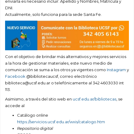
enviarla es necesario incluir: Apellido y Nombres, Matrícula y
DNI.
Actualmente, solo funciona para la sede Santa Fe.
Con el objetivo de brindar más alternativos y mejores servicios
a la hora de gestionar materiales, este nuevo medio de
comunicación se suma a los otros ya vigentes como
Instagram
y
Facebook
@bibliotecaucsf, correo electrónico
biblioteca@ucsf.edu.ar o telefónicamente al 342 4603030 int
113.
Asimismo, a través del sitio web en
ucsf.edu.ar/bibliotecas
, se
accede al
Catálogo online
https://servicios.ucsf.edu.ar/wxis/catalogo.htm
Repositorio digital