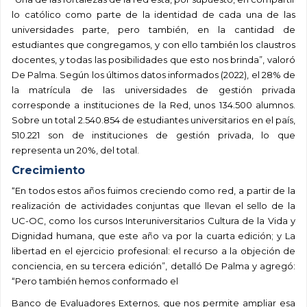
lo católico como parte de la identidad de cada una de las
universidades parte, pero también, en la cantidad de
estudiantes que congregamos, y con ello también los claustros
docentes, y todas las posibilidades que esto nos brinda”, valoró
De Palma. Según los últimos datos informados (2022), el 28% de
la matrícula de las universidades de gestión privada
corresponde a instituciones de la Red, unos 134.500 alumnos.
Sobre un total 2.540.854 de estudiantes universitarios en el país,
510.221 son de instituciones de gestión privada, lo que
representa un 20%, del total.
Crecimiento
“En todos estos años fuimos creciendo como red, a partir de la
realización de actividades conjuntas que llevan el sello de la
UC-OC, como los cursos Interuniversitarios Cultura de la Vida y
Dignidad humana, que este año va por la cuarta edición; y La
libertad en el ejercicio profesional: el recurso a la objeción de
conciencia, en su tercera edición”, detalló De Palma y agregó:
“Pero también hemos conformado el
Banco de Evaluadores Externos, que nos permite ampliar esa