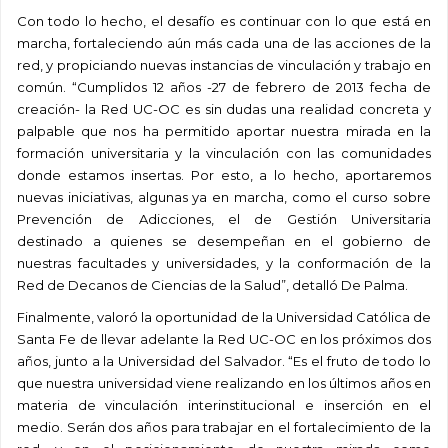
Con todo lo hecho, el desafío es continuar con lo que está en
marcha, fortaleciendo aún más cada una de las acciones de la
red, y propiciando nuevas instancias de vinculación y trabajo en
común. “Cumplidos 12 años -27 de febrero de 2013 fecha de
creación- la Red UC-OC es sin dudas una realidad concreta y
palpable que nos ha permitido aportar nuestra mirada en la
formación universitaria y la vinculación con las comunidades
donde estamos insertas. Por esto, a lo hecho, aportaremos
nuevas iniciativas, algunas ya en marcha, como el curso sobre
Prevención de Adicciones, el de Gestión Universitaria
destinado a quienes se desempeñan en el gobierno de
nuestras facultades y universidades, y la conformación de la
Red de Decanos de Ciencias de la Salud”, detalló De Palma.
Finalmente, valoró la oportunidad de la Universidad Católica de
Santa Fe de llevar adelante la Red UC-OC en los próximos dos
años, junto a la Universidad del Salvador. “Es el fruto de todo lo
que nuestra universidad viene realizando en los últimos años en
materia de vinculación interinstitucional e inserción en el
medio. Serán dos años para trabajar en el fortalecimiento de la