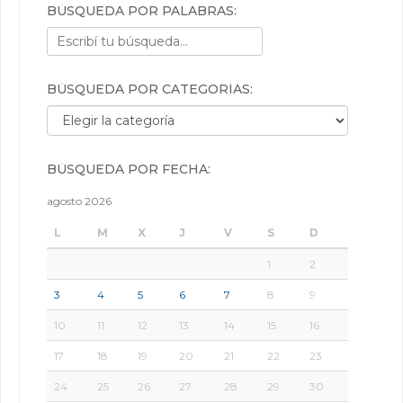
BÚSQUEDA POR PALABRAS:
BÚSQUEDA POR CATEGORÍAS:
Búsqueda por categorías:
BÚSQUEDA POR FECHA:
agosto 2026
L
M
X
J
V
S
D
1
2
3
4
5
6
7
8
9
10
11
12
13
14
15
16
17
18
19
20
21
22
23
24
25
26
27
28
29
30