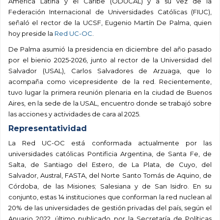
América Latina y el Caribe (ODUCAL) y a su vez de la
Federación Internacional de Universidades Católicas (FIUC),
señaló el rector de la UCSF, Eugenio Martín De Palma, quien
hoy preside la
Red UC-OC
.
De Palma asumió la presidencia en diciembre del año pasado
por el bienio 2025-2026, junto al rector de la Universidad del
Salvador (USAL), Carlos Salvadores de Arzuaga, que lo
acompaña como vicepresidente de la red. Recientemente,
tuvo lugar la primera reunión plenaria en la ciudad de Buenos
Aires, en la sede de la USAL, encuentro donde se trabajó sobre
las acciones y actividades de cara al 2025.
Representatividad
La Red UC-OC está conformada actualmente por las
universidades católicas Pontificia Argentina, de Santa Fe, de
Salta, de Santiago del Estero, de La Plata, de Cuyo, del
Salvador, Austral, FASTA, del Norte Santo Tomás de Aquino, de
Córdoba, de las Misiones; Salesiana y de San Isidro. En su
conjunto, estas 14 instituciones que conforman la red nuclean al
20% de las universidades de gestión privadas del país, según el
Anuario 2022, último publicado por la Secretaría de Políticas