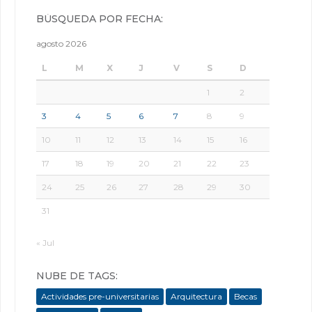
BÚSQUEDA POR FECHA:
agosto 2026
L
M
X
J
V
S
D
1
2
3
4
5
6
7
8
9
10
11
12
13
14
15
16
17
18
19
20
21
22
23
24
25
26
27
28
29
30
31
« Jul
NUBE DE TAGS:
Actividades pre-universitarias
Arquitectura
Becas