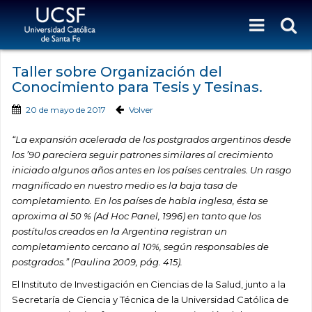
Taller sobre Organización del
Conocimiento para Tesis y Tesinas.
20 de mayo de 2017
Volver
“La expansión acelerada de los postgrados argentinos desde
los ’90 pareciera seguir patrones similares al crecimiento
iniciado algunos años antes en los países centrales. Un rasgo
magnificado en nuestro medio es la baja tasa de
completamiento. En los países de habla inglesa, ésta se
aproxima al 50 % (Ad Hoc Panel, 1996) en tanto que los
postítulos creados en la Argentina registran un
completamiento cercano al 10%, según responsables de
postgrados.” (Paulina 2009, pág. 415).
El Instituto de Investigación en Ciencias de la Salud, junto a la
Secretaría de Ciencia y Técnica de la Universidad Católica de