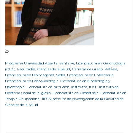
Programa Universidad Abierta
,
Santa Fe
,
Licenciatura en Gerontología
(CCC)
,
Facultades
,
Ciencias de la Salud
,
Carreras de Grado
,
Rafaela
,
Licenciatura en Bioimágenes
,
Sedes
,
Licenciatura en Enfermería
,
Licenciatura en Fonoaudiología
,
Licenciatura en Kinesiología y
Fisioterapia
,
Licenciatura en Nutrición
,
Institutos
,
IDSI - Instituto de
Doctrina Social de la Iglesia
,
Licenciatura en Obstetricia
,
Licenciatura en
Terapia Ocupacional
,
IIFCS Instituto de Investigación de la Facultad de
Ciencias de la Salud